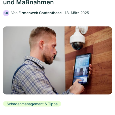
und Maßnahmen
Von
Firmenweb Contentbase
‧
18. März 2025
CB
Schadenmanagement & Tipps