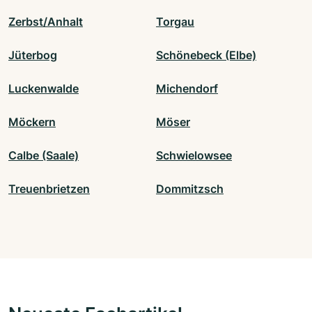
Zerbst/Anhalt
Torgau
Jüterbog
Schönebeck (Elbe)
Luckenwalde
Michendorf
Möckern
Möser
Calbe (Saale)
Schwielowsee
Treuenbrietzen
Dommitzsch