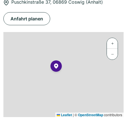
Puschkinstraße 37, 06869 Coswig (Anhalt)
Anfahrt planen
+
−
Leaflet
|
©
OpenStreetMap
contributors