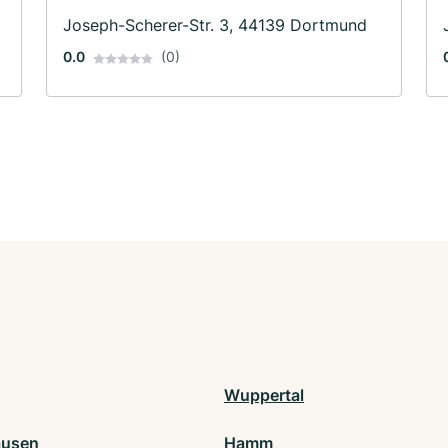
Haftpflichtversicherung · Feuerversicherung
Joseph-Scherer-Str. 3, 44139 Dortmund
0.0
(0)
Wuppertal
ausen
Hamm