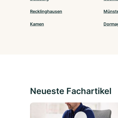
Recklinghausen
Münst
Kamen
Dorma
Neueste Fachartikel