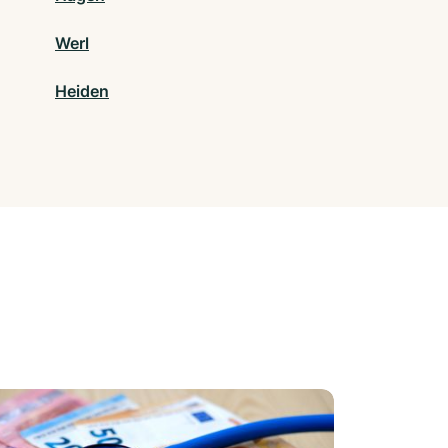
Werl
Heiden