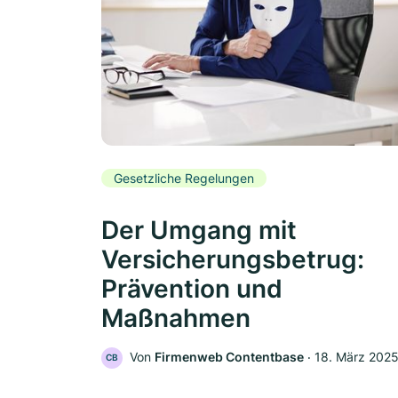
Gesetzliche Regelungen
Der Umgang mit
Versicherungsbetrug:
Prävention und
Maßnahmen
Von
Firmenweb Contentbase
‧
18. März 202
CB