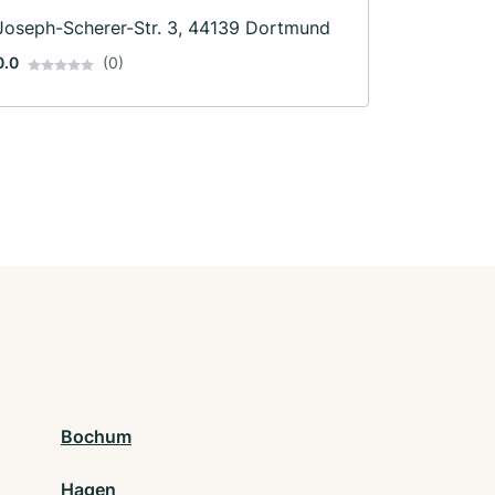
Joseph-Scherer-Str. 3, 44139 Dortmund
0.0
(0)
Bochum
Hagen