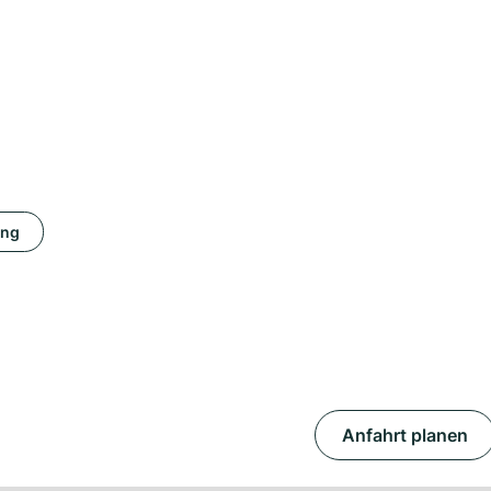
ung
Anfahrt planen