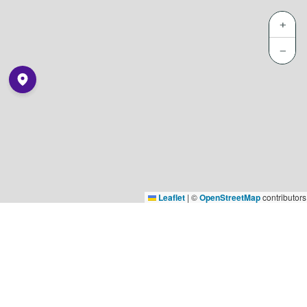
+
−
Leaflet
|
©
OpenStreetMap
contributors