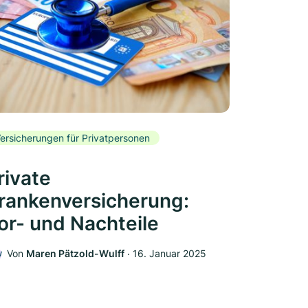
ersicherungen für Privatpersonen
rivate
rankenversicherung:
or- und Nachteile
Von
Maren Pätzold-Wulff
‧
16. Januar 2025
W