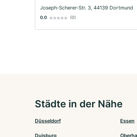
Feuerversicherung
Joseph-Scherer-Str. 3, 44139 Dortmund
0.0
(0)
Städte in der Nähe
Düsseldorf
Essen
Duisburg
Oberh