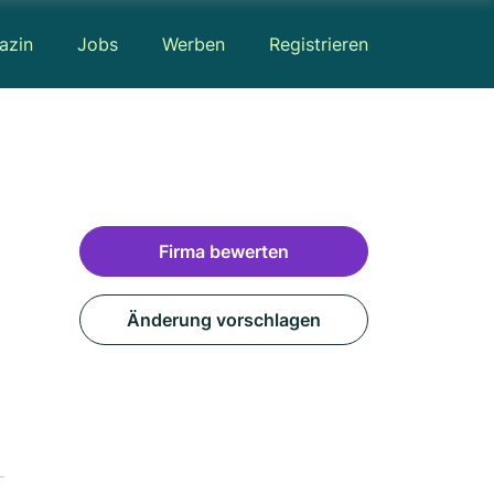
azin
Jobs
Werben
Registrieren
Firma bewerten
Änderung vorschlagen