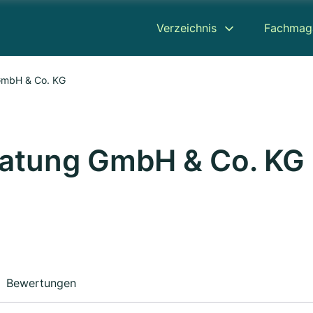
Verzeichnis
Fachmag
 GmbH & Co. KG
ratung GmbH & Co. KG
Bewertungen