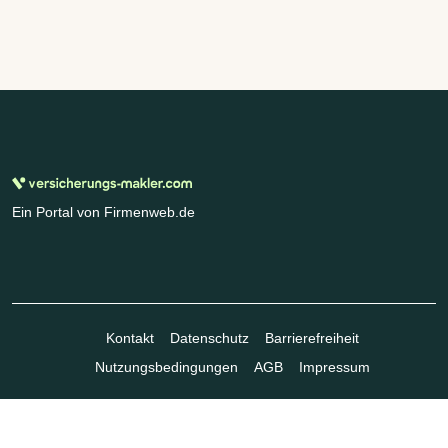
Ein Portal von Firmenweb.de
Kontakt
Datenschutz
Barrierefreiheit
Nutzungsbedingungen
AGB
Impressum
© Marktplatz Mittelstand GmbH & Co. KG 1998 - 2026. Alle Rechte
vorbehalten.