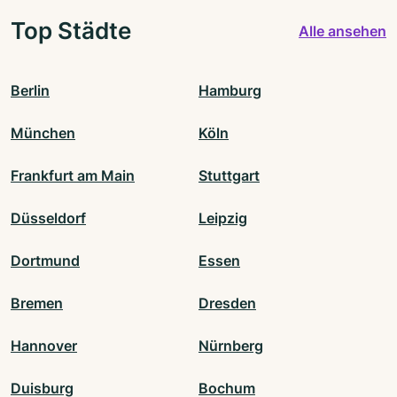
Top Städte
Alle ansehen
Berlin
Hamburg
München
Köln
Frankfurt am Main
Stuttgart
Düsseldorf
Leipzig
Dortmund
Essen
Bremen
Dresden
Hannover
Nürnberg
Duisburg
Bochum