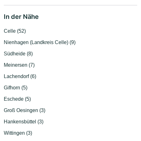
In der Nähe
Celle (52)
Nienhagen (Landkreis Celle) (9)
Südheide (8)
Meinersen (7)
Lachendorf (6)
Gifhorn (5)
Eschede (5)
Groß Oesingen (3)
Hankensbüttel (3)
Wittingen (3)