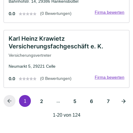
Bahnhofstr. 14, 29386 Hankensbüttel
Firma bewerten
0.0
(0 Bewertungen)
Karl Heinz Krawietz
Versicherungsfachgeschäft e. K.
Versicherungsvertreter
Neumarkt 5, 29221 Celle
Firma bewerten
0.0
(0 Bewertungen)
2
...
5
6
7
1
1-20 von 124