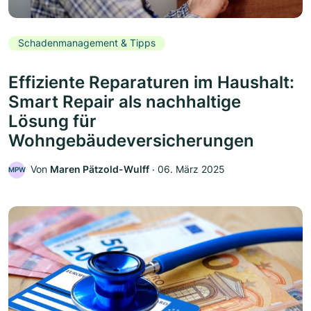
Schadenmanagement & Tipps
Effiziente Reparaturen im Haushalt:
Smart Repair als nachhaltige
Lösung für
Wohngebäudeversicherungen
Von
Maren Pätzold-Wulff
‧
06. März 2025
MPW