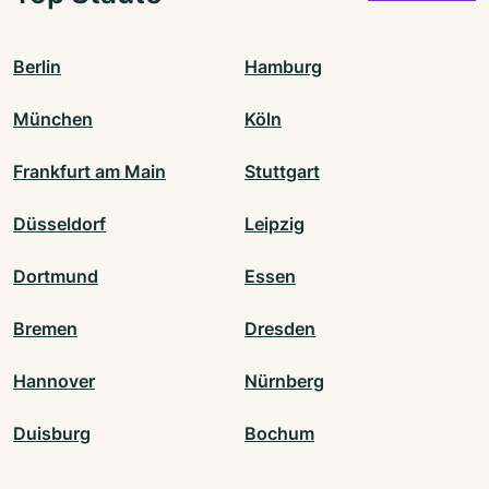
Berlin
Hamburg
München
Köln
Frankfurt am Main
Stuttgart
Düsseldorf
Leipzig
Dortmund
Essen
Bremen
Dresden
Hannover
Nürnberg
Duisburg
Bochum