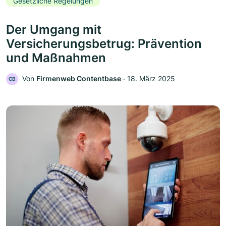
Gesetzliche Regelungen
Der Umgang mit
Versicherungsbetrug: Prävention
und Maßnahmen
Von
Firmenweb Contentbase
‧
18. März 2025
CB