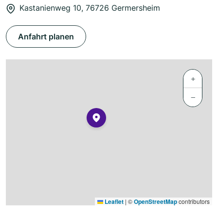
Kastanienweg 10, 76726 Germersheim
Anfahrt planen
+
−
Leaflet
|
©
OpenStreetMap
contributors