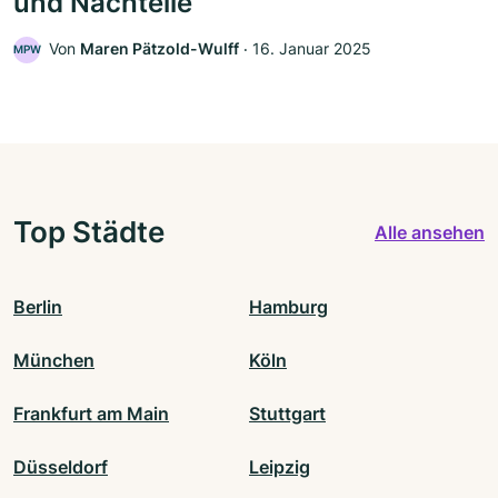
und Nachteile
Von
Maren Pätzold-Wulff
‧
16. Januar 2025
MPW
Top Städte
Alle ansehen
Berlin
Hamburg
München
Köln
Frankfurt am Main
Stuttgart
Düsseldorf
Leipzig