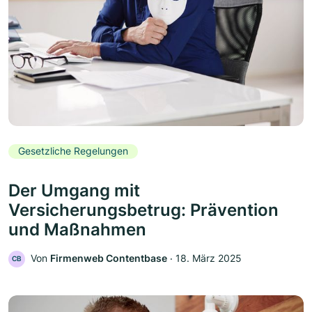
Gesetzliche Regelungen
Der Umgang mit
Versicherungsbetrug: Prävention
und Maßnahmen
Von
Firmenweb Contentbase
‧
18. März 2025
CB