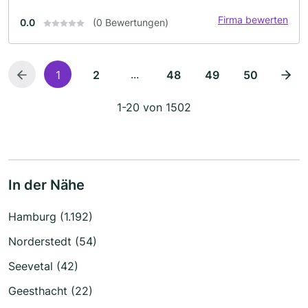
Firma bewerten
0.0
(0 Bewertungen)
...
1
2
48
49
50
1-20 von 1502
In der Nähe
Hamburg (1.192)
Norderstedt (54)
Seevetal (42)
Geesthacht (22)