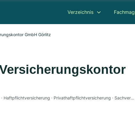
Verzeichnis
Fachmag
erungskontor GmbH Görlitz
 Versicherungskontor
Autoversicherung · Berufsunfähigkeitsversicherung · Haftpflichtversicherung · Privathaftpflichtversicherung · Sachversicherung