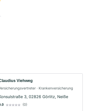
Claudius Viehweg
Versicherungsvertreter · Krankenversicherung
Konsulstraße 3, 02826 Görlitz, Neiße
(0)
0.0