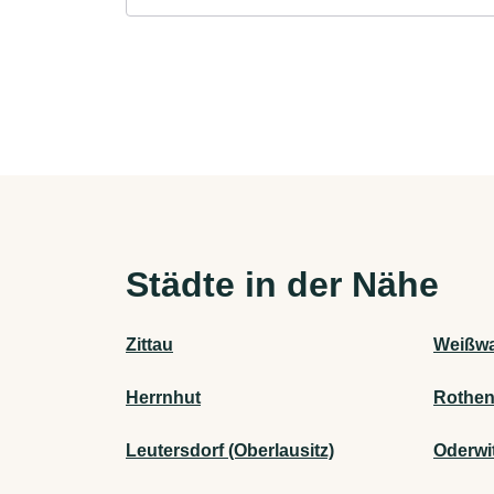
Städte in der Nähe
Zittau
Weißwa
Herrnhut
Rothen
Leutersdorf (Oberlausitz)
Oderwi