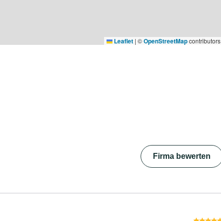
Leaflet
|
©
OpenStreetMap
contributors
Firma bewerten