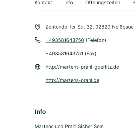
Kontakt
Info
Öffnungszeiten
S
Zentendorfer Str. 32, 02829 Neißeaue
+493581643750
(Telefon)
+493581643751 (Fax)
http://martens-prahl-goerlitz.de
http://martens-prahl.de
Info
Martens und Prahl Sicher Sein