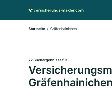
Startseite
Gräfenhainichen
72 Suchergebnisse für
Versicherungsma
Gräfenhainiche