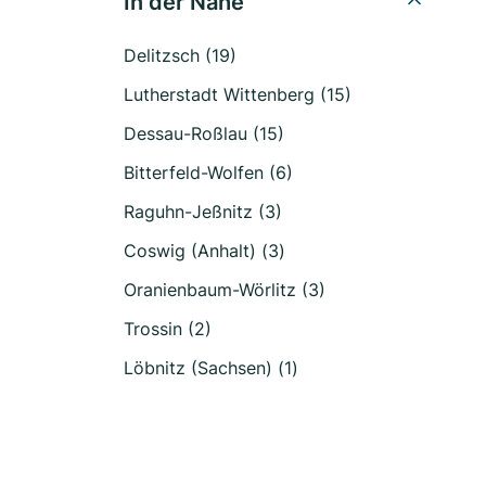
In der Nähe
Delitzsch (19)
Lutherstadt Wittenberg (15)
Dessau-Roßlau (15)
Bitterfeld-Wolfen (6)
Raguhn-Jeßnitz (3)
Coswig (Anhalt) (3)
Oranienbaum-Wörlitz (3)
Trossin (2)
Löbnitz (Sachsen) (1)