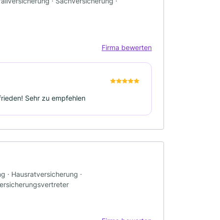
allversicherung · Sachversicherung ·
Firma bewerten
ufrieden! Sehr zu empfehlen
ng · Hausratversicherung ·
ersicherungsvertreter