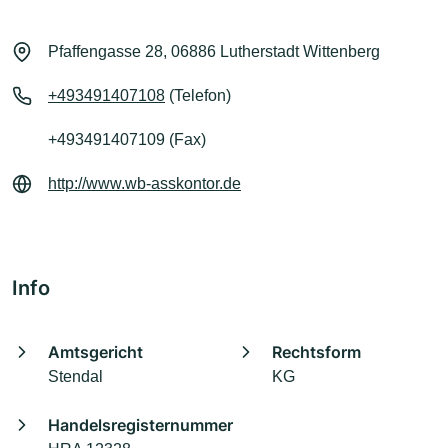
Pfaffengasse 28, 06886 Lutherstadt Wittenberg
+493491407108
(Telefon)
+493491407109 (Fax)
http://www.wb-asskontor.de
Info
Amtsgericht
Rechtsform
Stendal
KG
Handelsregisternummer