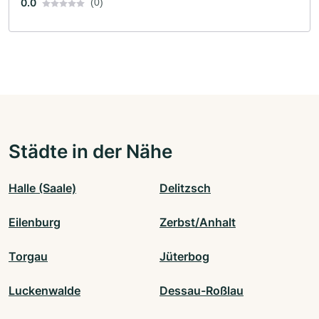
0.0
(0)
Städte in der Nähe
Halle (Saale)
Delitzsch
Eilenburg
Zerbst/Anhalt
Torgau
Jüterbog
Luckenwalde
Dessau-Roßlau