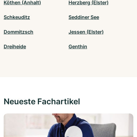
Köthen (Anhalt)
Herzberg (Elster)
Schkeuditz
Seddiner See
Dommitzsch
Jessen (Elster)
Dreiheide
Genthin
Neueste Fachartikel