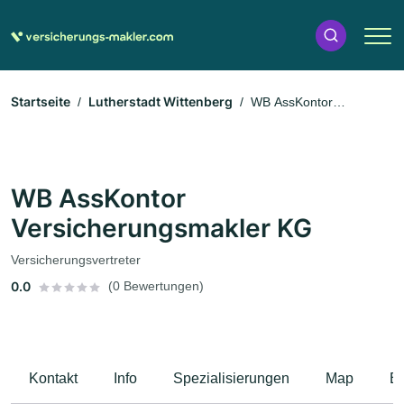
Startseite
Lutherstadt Wittenberg
WB AssKontor
Versicherungsmakler KG
WB AssKontor
Versicherungsmakler KG
Versicherungsvertreter
0.0
(0 Bewertungen)
Kontakt
Info
Spezialisierungen
Map
B