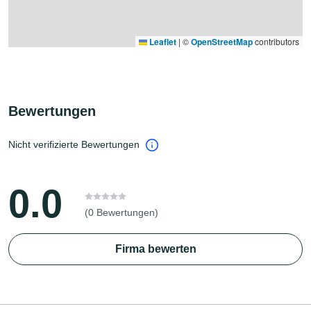
Leaflet
|
©
OpenStreetMap
contributors
Bewertungen
Nicht verifizierte Bewertungen
0.0
(0 Bewertungen)
Firma bewerten