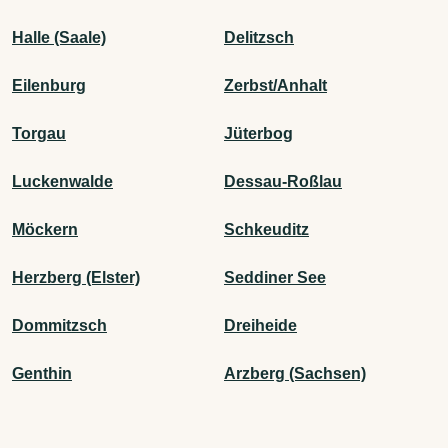
Halle (Saale)
Delitzsch
Eilenburg
Zerbst/Anhalt
Torgau
Jüterbog
Luckenwalde
Dessau-Roßlau
Möckern
Schkeuditz
Herzberg (Elster)
Seddiner See
Dommitzsch
Dreiheide
Genthin
Arzberg (Sachsen)