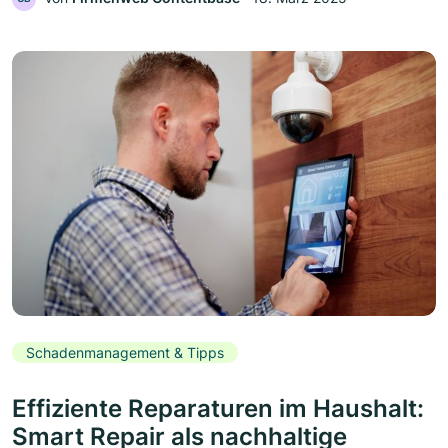
Schadenmanagement & Tipps
Effiziente Reparaturen im Haushalt:
Smart Repair als nachhaltige