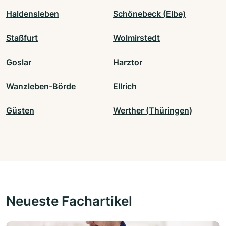
Haldensleben
Schönebeck (Elbe)
Staßfurt
Wolmirstedt
Goslar
Harztor
Wanzleben-Börde
Ellrich
Güsten
Werther (Thüringen)
Neueste Fachartikel