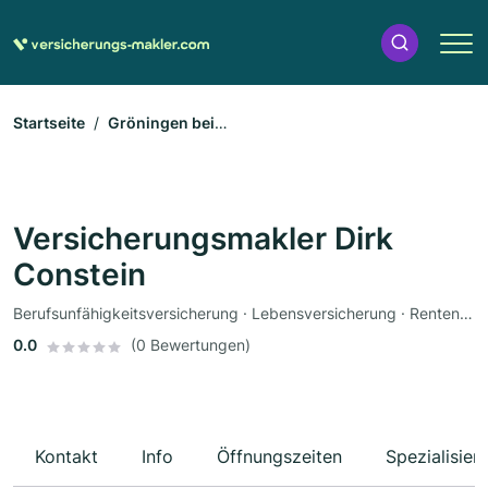
Startseite
Gröningen bei
Oschersleben
Versicherungsmakler Dirk Constein
Versicherungsmakler Dirk
Constein
Berufsunfähigkeitsversicherung · Lebensversicherung · Rentenversicherung · Sachversicherung · Altersvorsorge
0.0
(0 Bewertungen)
Kontakt
Info
Öffnungszeiten
Spezialisier