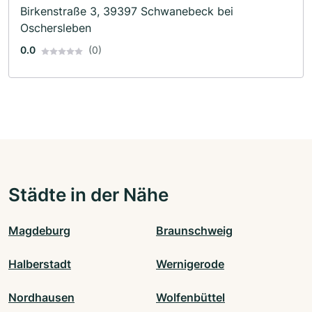
Birkenstraße 3, 39397 Schwanebeck bei
Oschersleben
0.0
(0)
Städte in der Nähe
Magdeburg
Braunschweig
Halberstadt
Wernigerode
Nordhausen
Wolfenbüttel