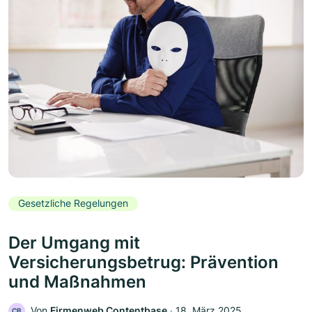
Gesetzliche Regelungen
Der Umgang mit
Versicherungsbetrug: Prävention
und Maßnahmen
Von
Firmenweb Contentbase
‧
18. März 2025
CB