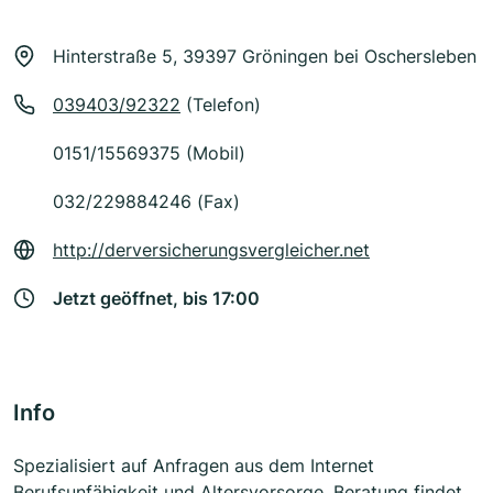
Hinterstraße 5, 39397 Gröningen bei Oschersleben
039403/92322
(Telefon)
0151/15569375 (Mobil)
032/229884246 (Fax)
http://derversicherungsvergleicher.net
Jetzt geöffnet, bis 17:00
Info
Spezialisiert auf Anfragen aus dem Internet
Berufsunfähigkeit und Altersvorsorge. Beratung findet