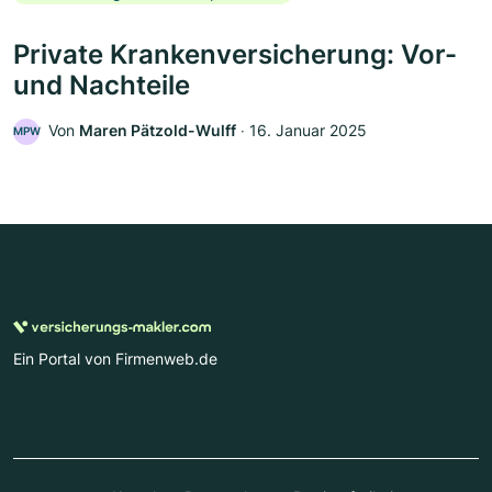
Private Krankenversicherung: Vor-
und Nachteile
Von
Maren Pätzold-Wulff
‧
16. Januar 2025
MPW
Ein Portal von Firmenweb.de