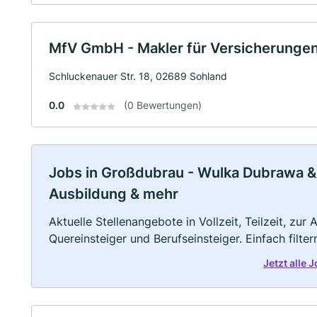
MfV GmbH - Makler für Versicherunge
Schluckenauer Str. 18, 02689 Sohland
0.0
(0 Bewertungen)
Jobs in Großdubrau - Wulka Dubrawa & 
Ausbildung & mehr
Aktuelle Stellenangebote in Vollzeit, Teilzeit, zur
Quereinsteiger und Berufseinsteiger. Einfach filte
Jetzt alle