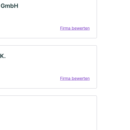
r GmbH
Firma bewerten
K.
Firma bewerten