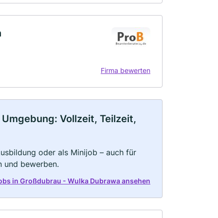
n
Firma bewerten
Umgebung: Vollzeit, Teilzeit,
 Ausbildung oder als Minijob – auch für
rn und bewerben.
 Jobs in Großdubrau - Wulka Dubrawa ansehen