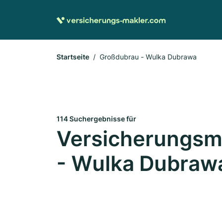
Startseite
Großdubrau - Wulka Dubrawa
114 Suchergebnisse für
Versicherungsm
- Wulka Dubraw