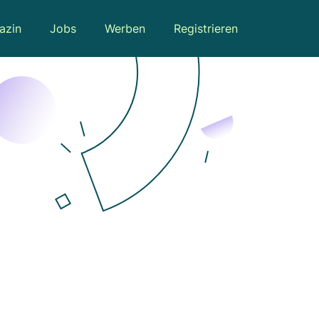
azin
Jobs
Werben
Registrieren