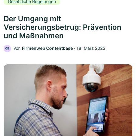
Gesetzliche Regelungen
Der Umgang mit
Versicherungsbetrug: Prävention
und Maßnahmen
Von
Firmenweb Contentbase
‧
18. März 2025
CB