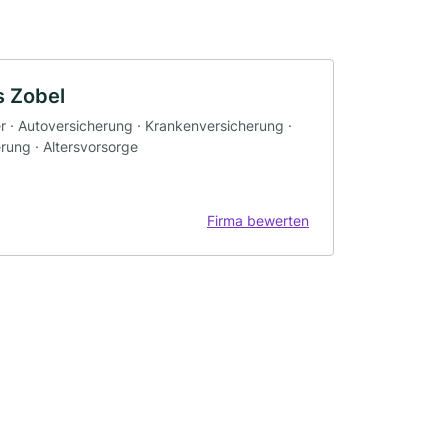
s Zobel
er · Autoversicherung · Krankenversicherung ·
rung · Altersvorsorge
Firma bewerten