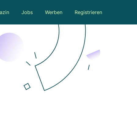
azin
Jobs
Werben
Registrieren