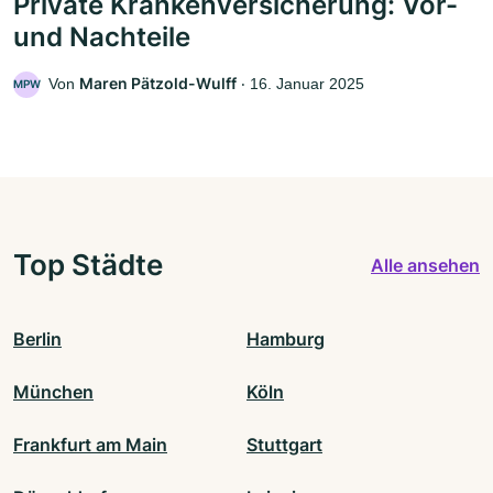
Private Krankenversicherung: Vor-
und Nachteile
Maren Pätzold-Wulff
Von
‧
16. Januar 2025
MPW
Top Städte
Alle ansehen
Berlin
Hamburg
München
Köln
Frankfurt am Main
Stuttgart