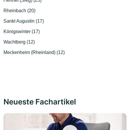
Hennef (Sieg) (23)
Rheinbach (20)
Sankt Augustin (17)
Königswinter (17)
Wachtberg (12)
Meckenheim (Rheinland) (12)
Neueste Fachartikel