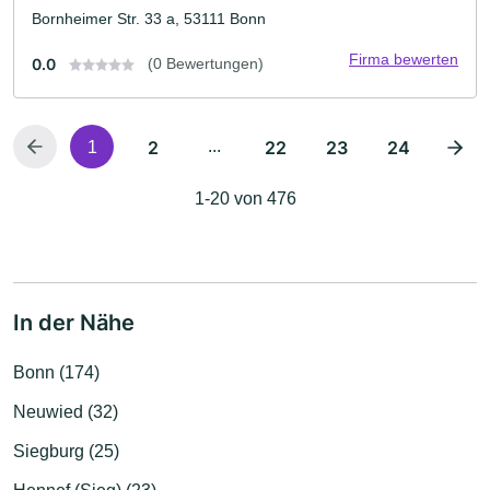
Bornheimer Str. 33 a, 53111 Bonn
Firma bewerten
0.0
(0 Bewertungen)
2
...
22
23
24
1
1-20 von 476
In der Nähe
Bonn (174)
Neuwied (32)
Siegburg (25)