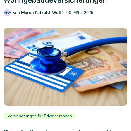
Wohngebäudeversicherungen
Maren Pätzold-Wulff
Von
‧
06. März 2025
MPW
Versicherungen für Privatpersonen