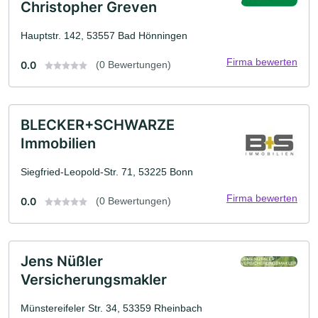
Christopher Greven
Hauptstr. 142, 53557 Bad Hönningen
Firma bewerten
0.0
(0 Bewertungen)
BLECKER+SCHWARZE
Immobilien
Siegfried-Leopold-Str. 71, 53225 Bonn
Firma bewerten
0.0
(0 Bewertungen)
Jens Nüßler
Versicherungsmakler
Münstereifeler Str. 34, 53359 Rheinbach