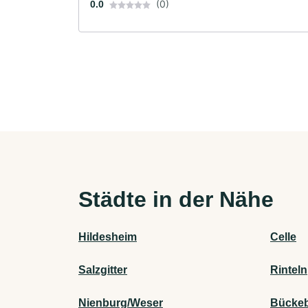
(0)
0.0
Städte in der Nähe
Hildesheim
Celle
Salzgitter
Rinteln
Nienburg/Weser
Bücke