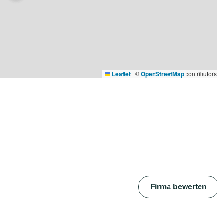
Leaflet
|
©
OpenStreetMap
contributors
Firma bewerten