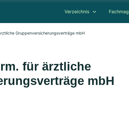
Verzeichnis
Fachmag
ärztliche Gruppenversicherungsverträge mbH
m. für ärztliche
erungsverträge mbH