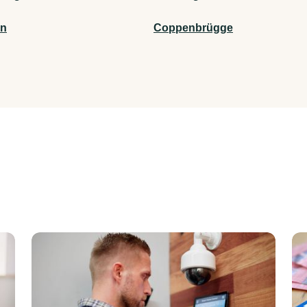
en
Coppenbrügge