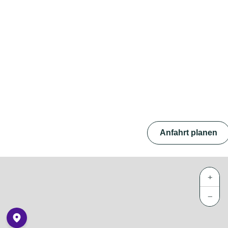
Anfahrt planen
+
−