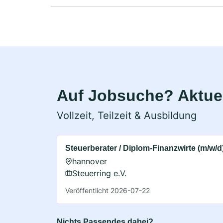
Auf Jobsuche? Aktuel
Vollzeit, Teilzeit & Ausbildung
Steuerberater / Diplom-Finanzwirte (m/w/d
hannover
Steuerring e.V.
Veröffentlicht 2026-07-22
Nichts Passendes dabei?