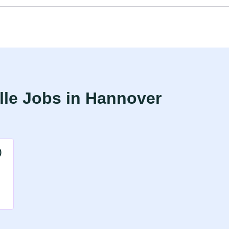
le Jobs in Hannover
)