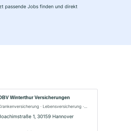
tzt passende Jobs finden und direkt
DBV Winterthur Versicherungen
Krankenversicherung · Lebensversicherung ·
Sachversicherung
Joachimstraße 1, 30159 Hannover