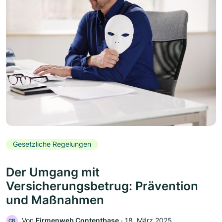
Gesetzliche Regelungen
Der Umgang mit
Versicherungsbetrug: Prävention
und Maßnahmen
Von
Firmenweb Contentbase
‧
18. März 2025
CB