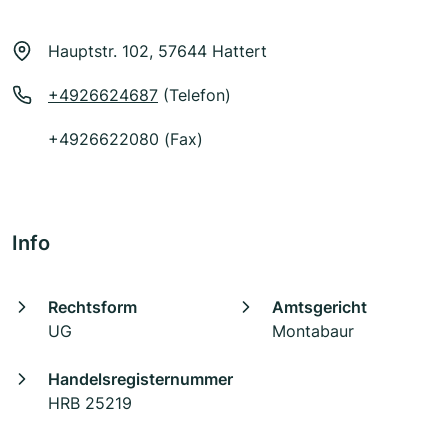
Hauptstr. 102, 57644 Hattert
+4926624687
(Telefon)
+4926622080 (Fax)
Info
Rechtsform
Amtsgericht
UG
Montabaur
Handelsregisternummer
HRB 25219