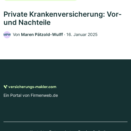
Private Krankenversicherung: Vor-
und Nachteile
Von
Maren Pätzold-Wulff
‧
16. Januar 2025
MPW
Ein Portal von Firmenweb.de