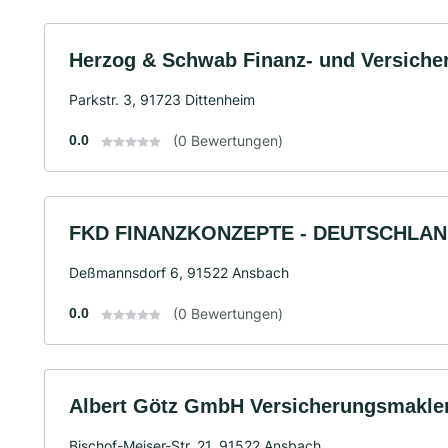
Herzog & Schwab Finanz- und Versich
Parkstr. 3, 91723 Dittenheim
0.0
(0 Bewertungen)
FKD FINANZKONZEPTE - DEUTSCHLAND
Deßmannsdorf 6, 91522 Ansbach
0.0
(0 Bewertungen)
Albert Götz GmbH Versicherungsmakle
Bischof-Meiser-Str. 21, 91522 Ansbach