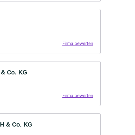
Firma bewerten
 & Co. KG
Firma bewerten
bH & Co. KG