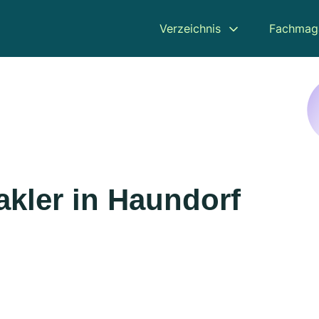
Verzeichnis
Fachmag
kler in Haundorf