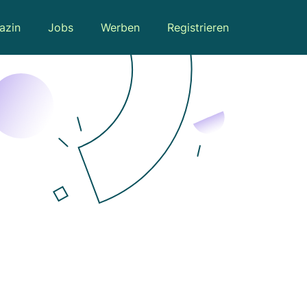
azin
Jobs
Werben
Registrieren