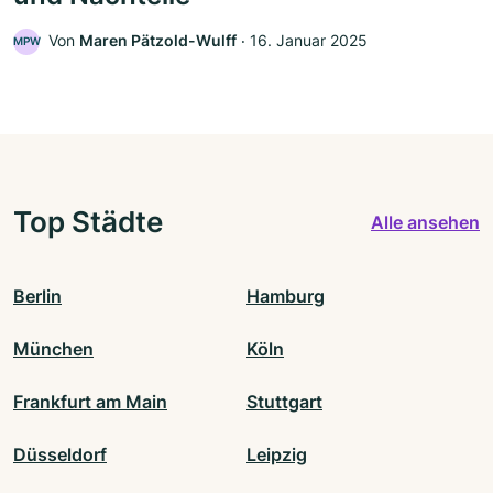
Von
Maren Pätzold-Wulff
‧
16. Januar 2025
MPW
Top Städte
Alle ansehen
Berlin
Hamburg
München
Köln
Frankfurt am Main
Stuttgart
Düsseldorf
Leipzig