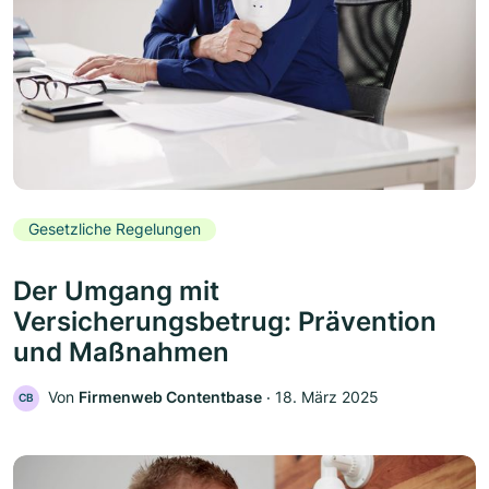
Gesetzliche Regelungen
Der Umgang mit
Versicherungsbetrug: Prävention
und Maßnahmen
Von
Firmenweb Contentbase
‧
18. März 2025
CB