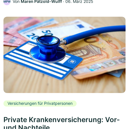
Von
Maren Pätzold-Wulff
‧
06. März 2025
MPW
Versicherungen für Privatpersonen
Private Krankenversicherung: Vor-
und Nachteile