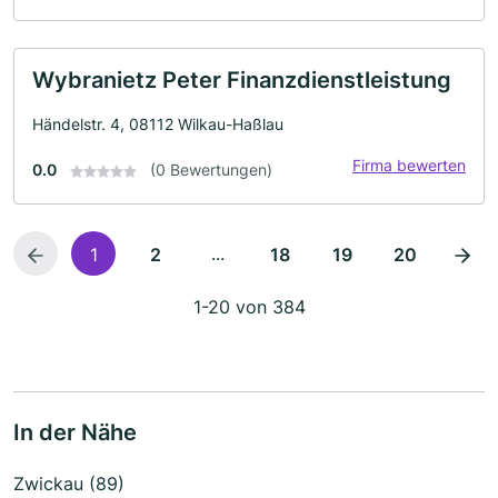
Wybranietz Peter Finanzdienstleistung
Händelstr. 4, 08112 Wilkau-Haßlau
Firma bewerten
0.0
(0 Bewertungen)
...
1
2
18
19
20
1-20 von 384
In der Nähe
Zwickau (89)