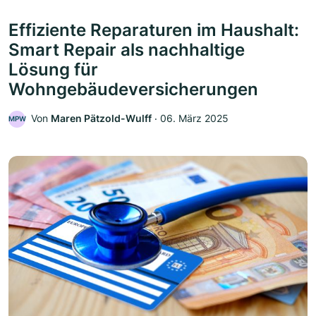
Effiziente Reparaturen im Haushalt:
Smart Repair als nachhaltige
Lösung für
Wohngebäudeversicherungen
Von
Maren Pätzold-Wulff
‧
06. März 2025
MPW