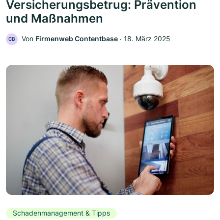
Versicherungsbetrug: Prävention
und Maßnahmen
Von
Firmenweb Contentbase
‧
18. März 2025
CB
Schadenmanagement & Tipps