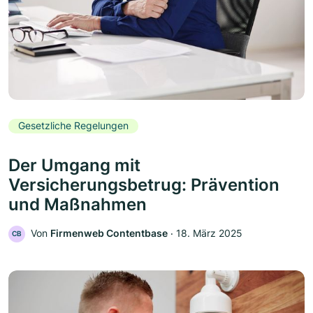
Gesetzliche Regelungen
Der Umgang mit
Versicherungsbetrug: Prävention
und Maßnahmen
Von
Firmenweb Contentbase
‧
18. März 2025
CB