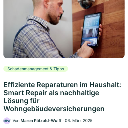
Schadenmanagement & Tipps
Effiziente Reparaturen im Haushalt:
Smart Repair als nachhaltige
Lösung für
Wohngebäudeversicherungen
Von
Maren Pätzold-Wulff
‧
06. März 2025
MPW