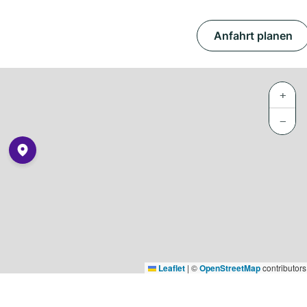
Anfahrt planen
+
−
Leaflet
|
©
OpenStreetMap
contributors