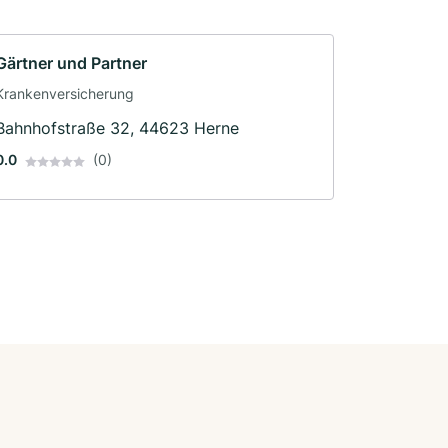
Gärtner und Partner
Krankenversicherung
Bahnhofstraße 32, 44623 Herne
0.0
(0)