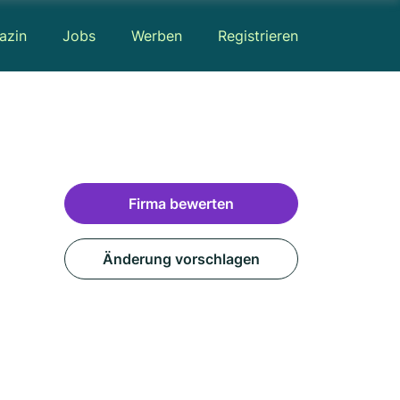
azin
Jobs
Werben
Registrieren
Firma bewerten
Änderung vorschlagen