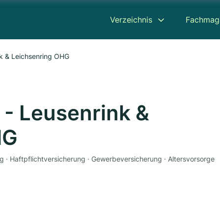
Verzeichnis
Fachmag
nk & Leichsenring OHG
 - Leusenrink &
HG
g · Haftpflichtversicherung · Gewerbeversicherung · Altersvorsorge