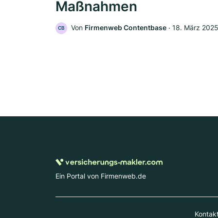
Maßnahmen
Von
Firmenweb Contentbase
‧
18. März 202
CB
Ein Portal von Firmenweb.de
Kontak