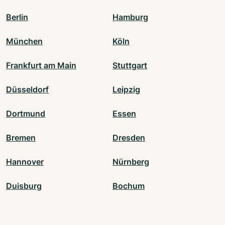
Berlin
Hamburg
München
Köln
Frankfurt am Main
Stuttgart
Düsseldorf
Leipzig
Dortmund
Essen
Bremen
Dresden
Hannover
Nürnberg
Duisburg
Bochum