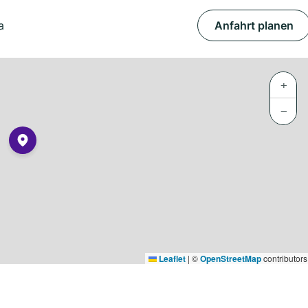
a
Anfahrt planen
+
−
Leaflet
|
©
OpenStreetMap
contributors