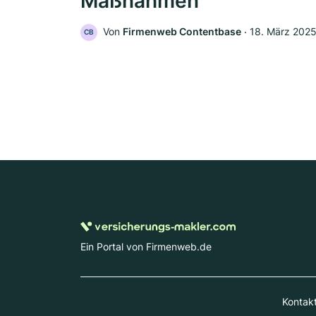
Maßnahmen
Von
Firmenweb Contentbase
‧
18. März 202
CB
Ein Portal von Firmenweb.de
Kontak