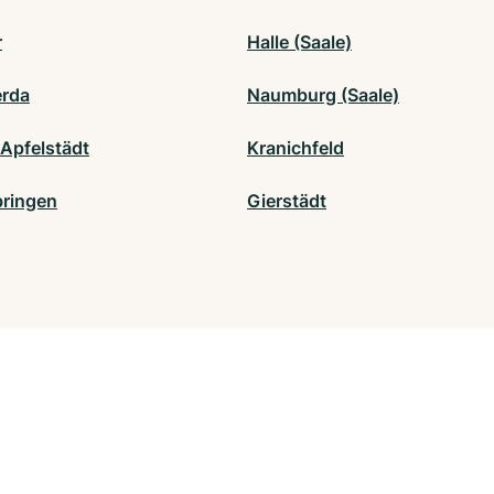
r
Halle (Saale)
rda
Naumburg (Saale)
Apfelstädt
Kranichfeld
ringen
Gierstädt