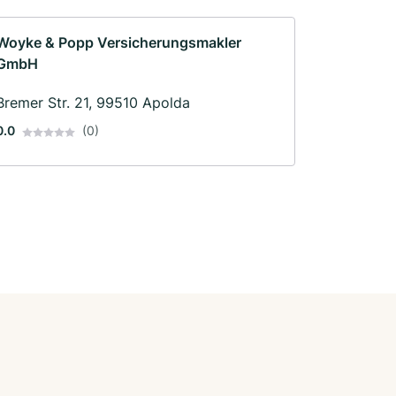
Woyke & Popp Versicherungsmakler
GmbH
Bremer Str. 21, 99510 Apolda
0.0
(0)