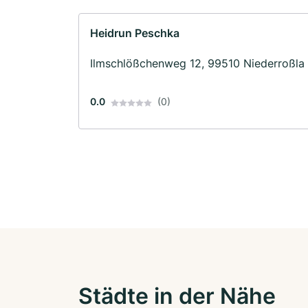
Heidrun Peschka
Ilmschlößchenweg 12, 99510 Niederroßla
0.0
(0)
Städte in der Nähe