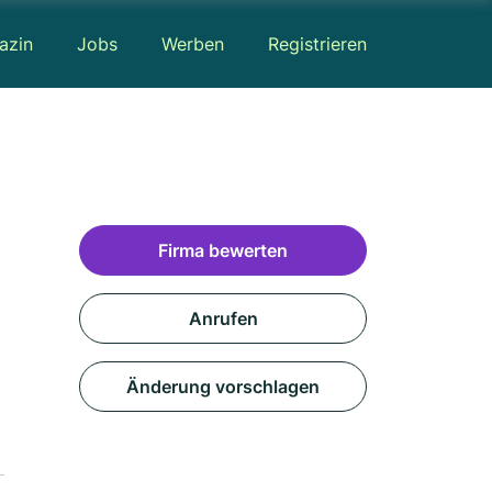
azin
Jobs
Werben
Registrieren
Firma bewerten
Anrufen
Änderung vorschlagen