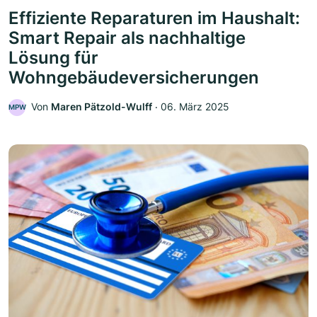
Effiziente Reparaturen im Haushalt:
Smart Repair als nachhaltige
Lösung für
Wohngebäudeversicherungen
Von
Maren Pätzold-Wulff
‧
06. März 2025
MPW