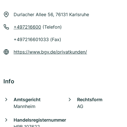
Durlacher Allee 56, 76131 Karlsruhe
+497216600
(Telefon)
+497216601033 (Fax)
https://www.bgv.de/privatkunden/
Info
Amtsgericht
Rechtsform
Mannheim
AG
Handelsregisternummer
HRB 107622