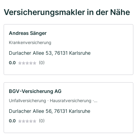
Versicherungsmakler in der Nähe
Andreas Sänger
Krankenversicherung
Durlacher Allee 53, 76131 Karlsruhe
0.0
(0)
BGV-Versicherung AG
Unfallversicherung · Hausratversicherung ·
Feuerversicherung · Haftpflichtversicherung ·
Durlacher Allee 56, 76131 Karlsruhe
Krankenversicherung
0.0
(0)