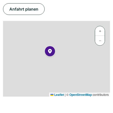
Anfahrt planen
+
−
Leaflet
|
©
OpenStreetMap
contributors