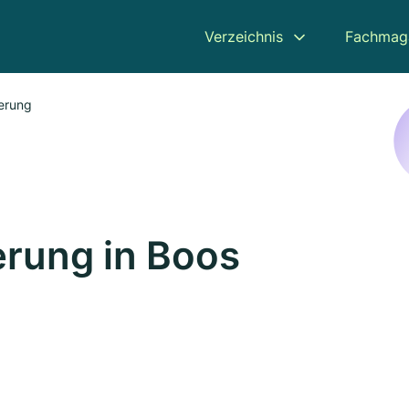
Verzeichnis
Fachmag
erung
rung in Boos