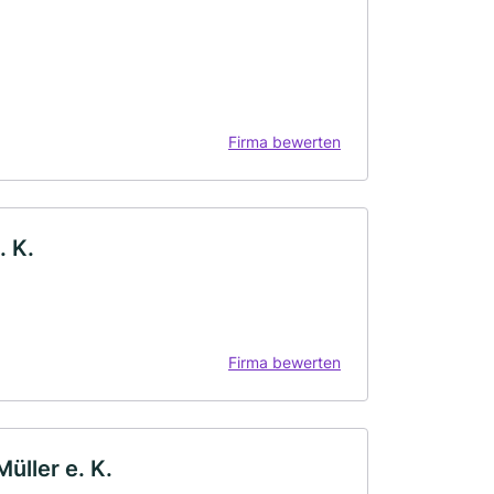
Firma bewerten
. K.
Firma bewerten
üller e. K.