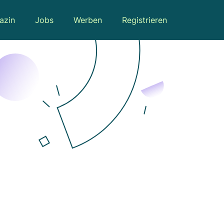
azin
Jobs
Werben
Registrieren