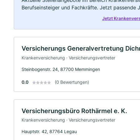
Aktuelle Stellenangebote im Bereich Krankenversic
Berufseinsteiger und Fachkräfte. Jetzt passende 
Jetzt Krankenver
Versicherungs Generalvertretung Dic
Krankenversicherung · Versicherungsvertreter
Steinbogenstr. 24, 87700 Memmingen
0.0
(0 Bewertungen)
Versicherungsbüro Rothärmel e. K.
Krankenversicherung · Versicherungsvertreter
Hauptstr. 42, 87764 Legau