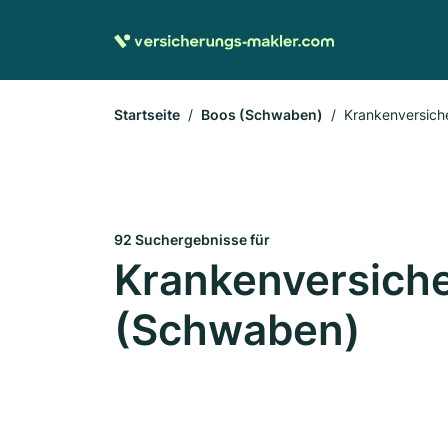
Startseite
Boos (Schwaben)
Krankenversich
92 Suchergebnisse für
Krankenversiche
(Schwaben)