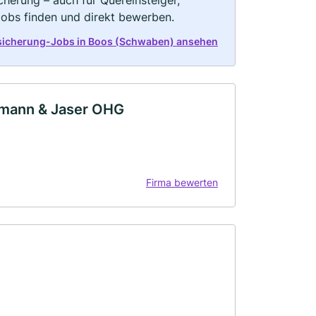
herung – auch für Quereinsteiger,
Jobs finden und direkt bewerben.
sicherung-Jobs in Boos (Schwaben) ansehen
hmann & Jaser OHG
Firma bewerten