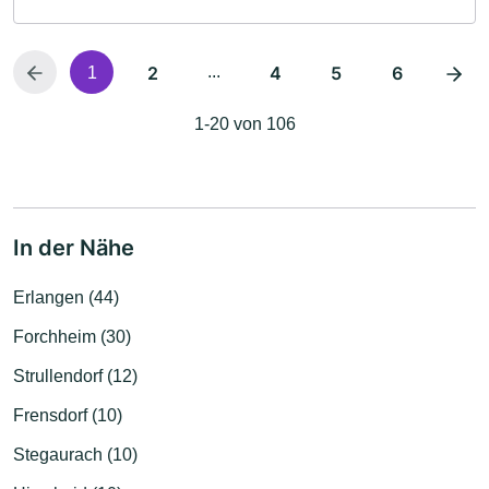
2
...
4
5
6
1
1-20 von 106
In der Nähe
Erlangen (44)
Forchheim (30)
Strullendorf (12)
Frensdorf (10)
Stegaurach (10)