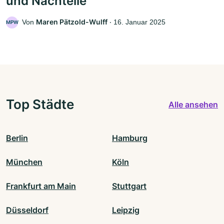
und Nachteile
Maren Pätzold-Wulff
Von
‧
16. Januar 2025
MPW
Top Städte
Alle ansehen
Berlin
Hamburg
München
Köln
Frankfurt am Main
Stuttgart
Düsseldorf
Leipzig