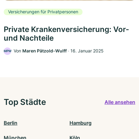
Versicherungen für Privatpersonen
Private Krankenversicherung: Vor-
und Nachteile
Von
Maren Pätzold-Wulff
‧
16. Januar 2025
MPW
Top Städte
Alle ansehen
Berlin
Hamburg
München
Köln