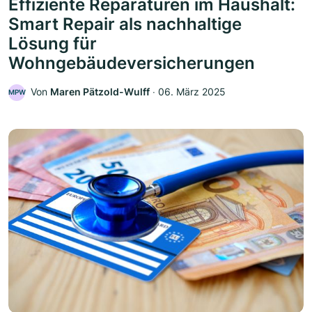
Effiziente Reparaturen im Haushalt:
Smart Repair als nachhaltige
Lösung für
Wohngebäudeversicherungen
Von
Maren Pätzold-Wulff
‧
06. März 2025
MPW