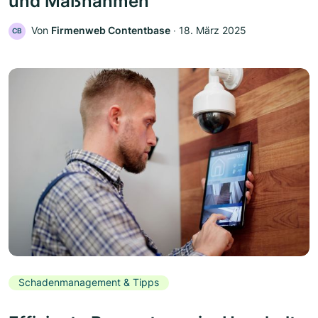
und Maßnahmen
Von
Firmenweb Contentbase
‧
18. März 2025
CB
Schadenmanagement & Tipps