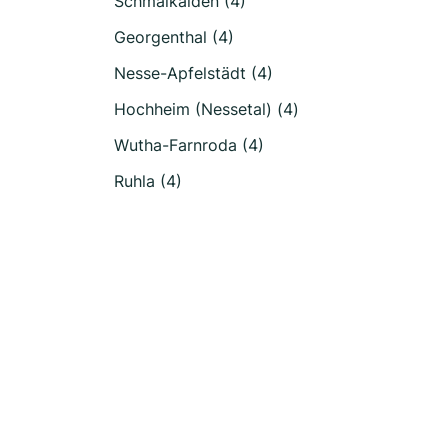
Schmalkalden (4)
Georgenthal (4)
Nesse-Apfelstädt (4)
Hochheim (Nessetal) (4)
Wutha-Farnroda (4)
Ruhla (4)