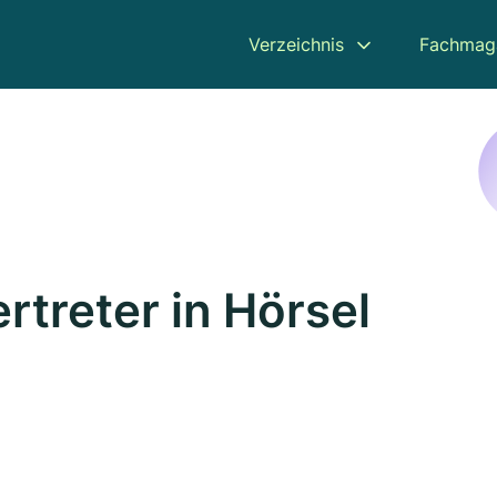
Verzeichnis
Fachmag
treter in Hörsel