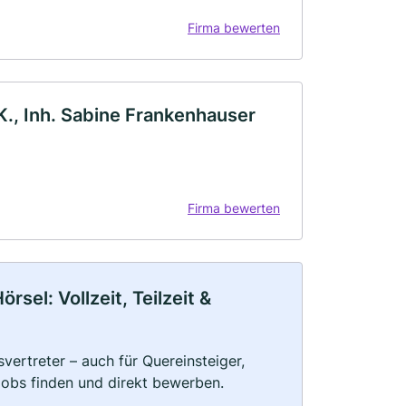
Firma bewerten
K., Inh. Sabine Frankenhauser
Firma bewerten
sel: Vollzeit, Teilzeit &
vertreter – auch für Quereinsteiger,
Jobs finden und direkt bewerben.