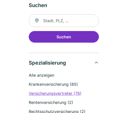
Suchen
Suche nach Ort
Suchen
Spezialisierung
Alle anzeigen
Krankenversicherung (85)
Versicherungsvertreter (76)
Rentenversicherung (2)
Rechtsschutzversicherung (2)