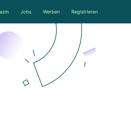
azin
Jobs
Werben
Registrieren