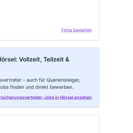
Firma bewerten
sel: Vollzeit, Teilzeit &
vertreter – auch für Quereinsteiger,
Jobs finden und direkt bewerben.
ersicherungsvertreter-Jobs in Hörsel ansehen