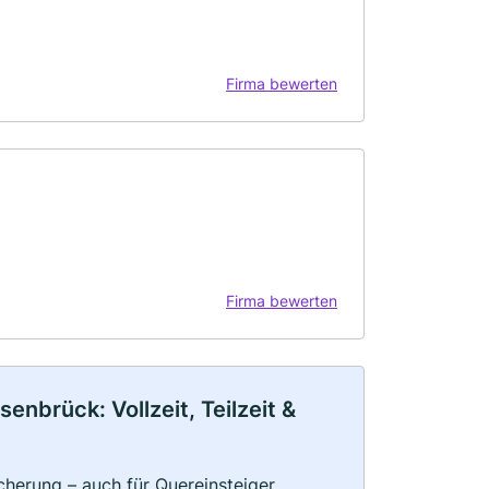
Firma bewerten
Firma bewerten
nbrück: Vollzeit, Teilzeit &
herung – auch für Quereinsteiger,