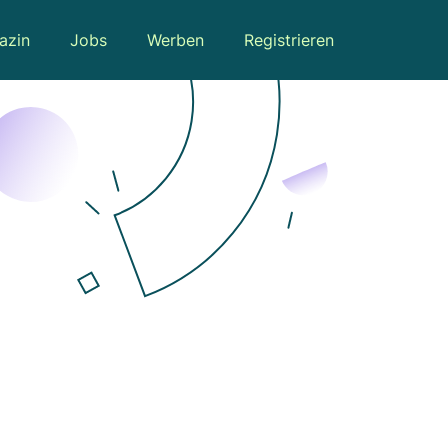
azin
Jobs
Werben
Registrieren