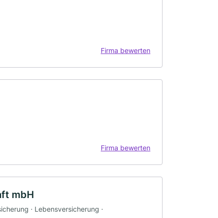
Firma bewerten
Firma bewerten
aft mbH
sicherung · Lebensversicherung ·