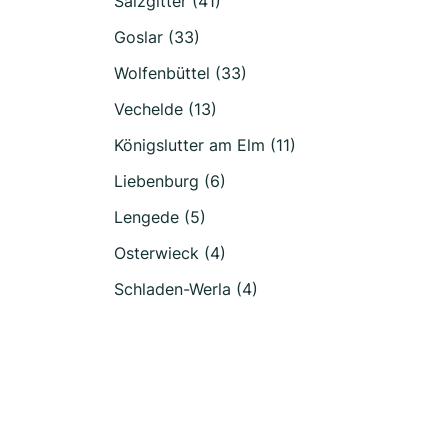
Salzgitter (41)
Goslar (33)
Wolfenbüttel (33)
Vechelde (13)
Königslutter am Elm (11)
Liebenburg (6)
Lengede (5)
Osterwieck (4)
Schladen-Werla (4)