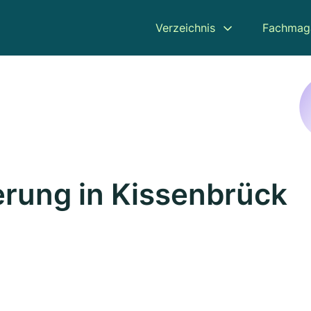
Verzeichnis
Fachmag
rung in Kissenbrück