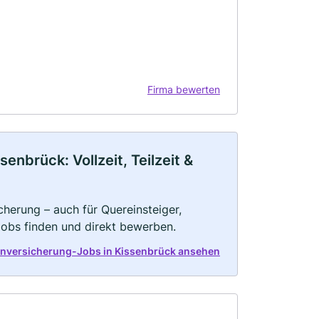
Firma bewerten
nbrück: Vollzeit, Teilzeit &
herung – auch für Quereinsteiger,
Jobs finden und direkt bewerben.
enversicherung-Jobs in Kissenbrück ansehen