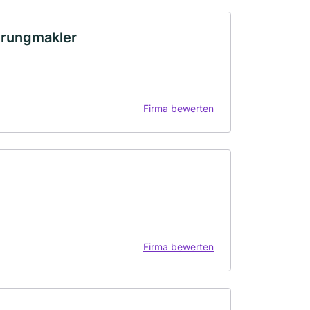
erungmakler
Firma bewerten
Firma bewerten