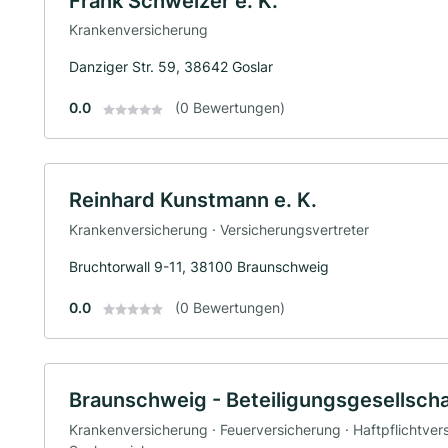
Frank Schweizer e. K.
Krankenversicherung
Danziger Str. 59, 38642 Goslar
0.0
(0 Bewertungen)
Reinhard Kunstmann e. K.
Krankenversicherung · Versicherungsvertreter
Bruchtorwall 9-11, 38100 Braunschweig
0.0
(0 Bewertungen)
Braunschweig - Beteiligungsgesellsch
Krankenversicherung · Feuerversicherung · Haftpflichtver