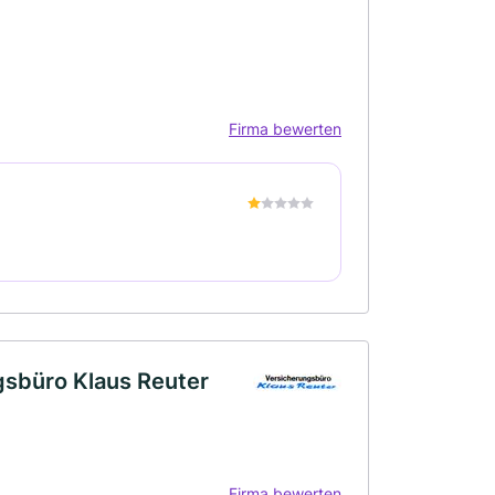
Firma bewerten
gsbüro Klaus Reuter
Firma bewerten