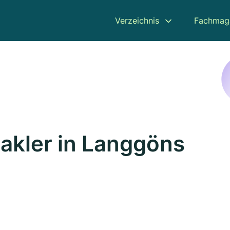
Verzeichnis
Fachmag
akler in Langgöns