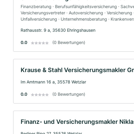
Finanzberatung · Berufsunfähigkeitsversicherung · Sachve
Versicherungsvertreter · Autoversicherung · Versicherung 
Unfallversicherung · Unternehmensberatung · Krankenver
Rathausstr. 9 a, 35630 Ehringshausen
0.0
(0 Bewertungen)
Krause & Stahl Versicherungsmakler 
Im Amtmann 16 a, 35578 Wetzlar
0.0
(0 Bewertungen)
Finanz- und Versicherungsmakler Niklas
Berliner Ring 27, 35576 Wetzlar