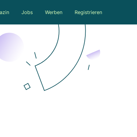
azin
Jobs
Werben
Registrieren