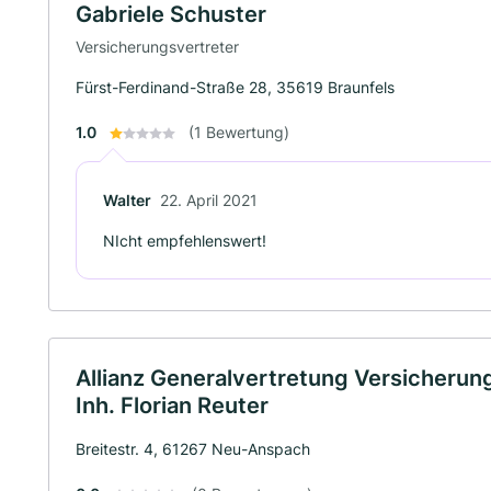
Gabriele Schuster
Versicherungsvertreter
Fürst-Ferdinand-Straße 28, 35619 Braunfels
1.0
(1 Bewertung)
Walter
22. April 2021
NIcht empfehlenswert!
Allianz Generalvertretung Versicherun
Inh. Florian Reuter
Breitestr. 4, 61267 Neu-Anspach