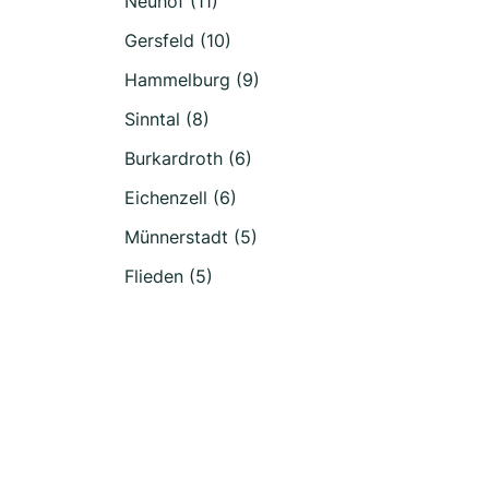
Neuhof (11)
Gersfeld (10)
Hammelburg (9)
Sinntal (8)
Burkardroth (6)
Eichenzell (6)
Münnerstadt (5)
Flieden (5)