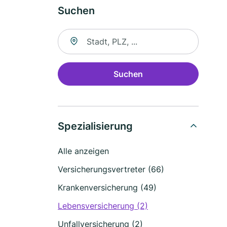
Suchen
Suche nach Ort
Suchen
Spezialisierung
Alle anzeigen
Versicherungsvertreter (66)
Krankenversicherung (49)
Lebensversicherung (2)
Unfallversicherung (2)