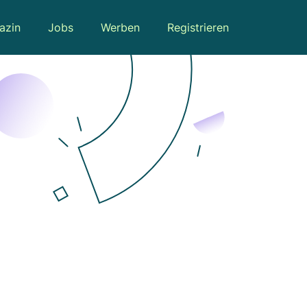
azin
Jobs
Werben
Registrieren