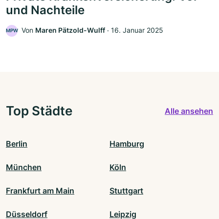
und Nachteile
Von
Maren Pätzold-Wulff
‧
16. Januar 2025
MPW
Top Städte
Alle ansehen
Berlin
Hamburg
München
Köln
Frankfurt am Main
Stuttgart
Düsseldorf
Leipzig