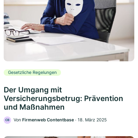
Gesetzliche Regelungen
Der Umgang mit
Versicherungsbetrug: Prävention
und Maßnahmen
Von
Firmenweb Contentbase
‧
18. März 2025
CB