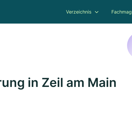
Verzeichnis
Fachmag
ung in Zeil am Main