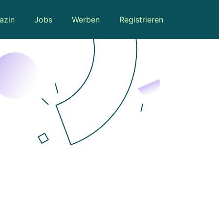
azin
Jobs
Werben
Registrieren