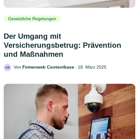
Gesetzliche Regelungen
Der Umgang mit
Versicherungsbetrug: Prävention
und Maßnahmen
Von
Firmenweb Contentbase
‧
18. März 2025
CB