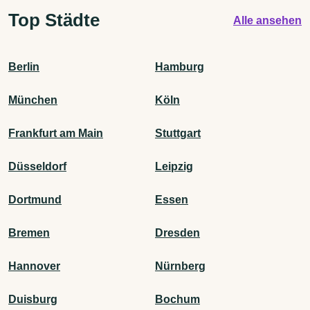
Top Städte
Alle ansehen
Berlin
Hamburg
München
Köln
Frankfurt am Main
Stuttgart
Düsseldorf
Leipzig
Dortmund
Essen
Bremen
Dresden
Hannover
Nürnberg
Duisburg
Bochum