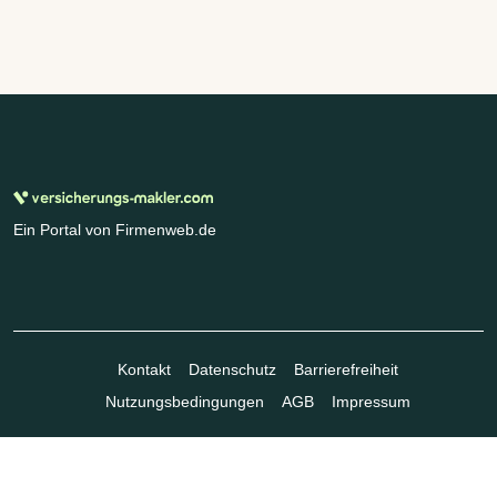
Ein Portal von Firmenweb.de
Kontakt
Datenschutz
Barrierefreiheit
Nutzungsbedingungen
AGB
Impressum
© Marktplatz Mittelstand GmbH & Co. KG 1998 - 2026. Alle Rechte
vorbehalten.