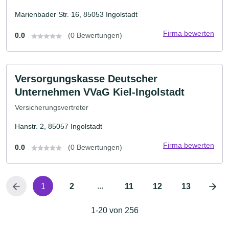
Marienbader Str. 16, 85053 Ingolstadt
Firma bewerten
0.0
(0 Bewertungen)
Versorgungskasse Deutscher
Unternehmen VVaG Kiel-Ingolstadt
Versicherungsvertreter
Hanstr. 2, 85057 Ingolstadt
Firma bewerten
0.0
(0 Bewertungen)
...
1
2
11
12
13
1-20 von 256