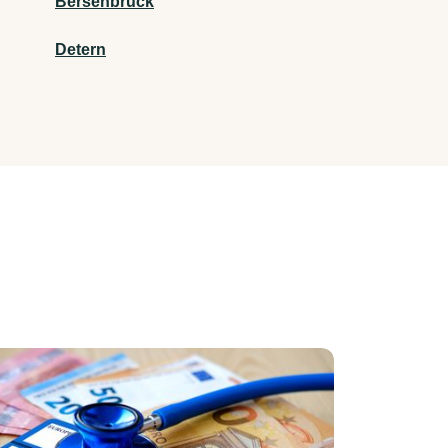
Bersenbrück
Detern