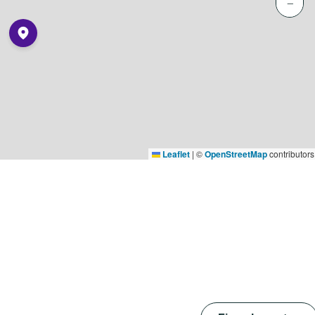
−
Leaflet
|
©
OpenStreetMap
contributors