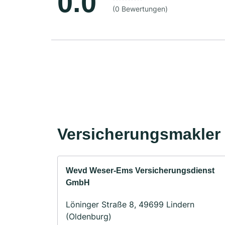
0.0
(0 Bewertungen)
Versicherungsmakler 
Wevd Weser-Ems Versicherungsdienst
GmbH
Löninger Straße 8, 49699 Lindern
(Oldenburg)