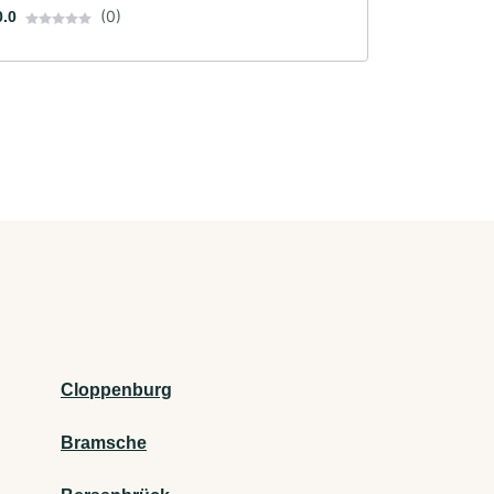
(0)
0.0
Cloppenburg
Bramsche