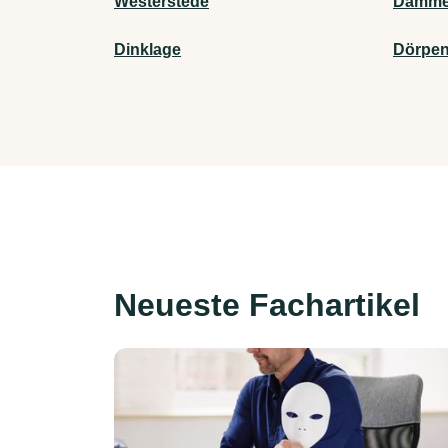
Westerstede
Damm
Dinklage
Dörpe
Neueste Fachartikel