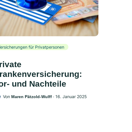
ersicherungen für Privatpersonen
rivate
rankenversicherung:
or- und Nachteile
Von
‧
16. Januar 2025
Maren Pätzold-Wulff
W