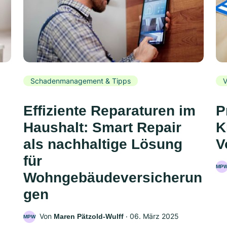
Schadenmanagement & Tipps
V
Effiziente Reparaturen im
P
Haushalt: Smart Repair
K
als nachhaltige Lösung
V
für
MP
Wohngebäudeversicherun
gen
Von
‧
06. März 2025
Maren Pätzold-Wulff
MPW