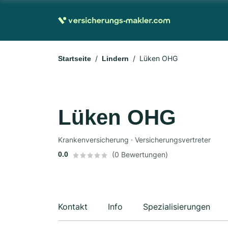
Lüken OHG
Startseite
Lindern
Lüken OHG
Krankenversicherung · Versicherungsvertreter
0.0
(0 Bewertungen)
Kontakt
Info
Spezialisierungen