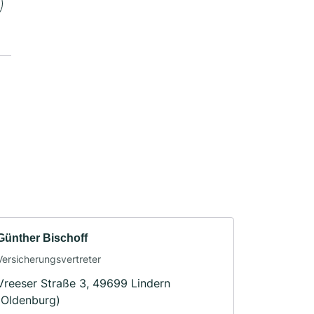
Günther Bischoff
Versicherungsvertreter
Vreeser Straße 3, 49699 Lindern
(Oldenburg)