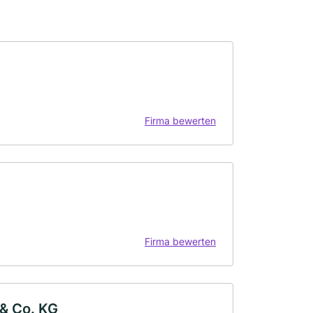
Firma bewerten
H
Firma bewerten
& Co. KG