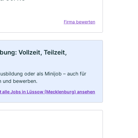
Firma bewerten
g: Vollzeit, Teilzeit,
 Ausbildung oder als Minijob – auch für
rn und bewerben.
t alle Jobs in Lüssow (Mecklenburg) ansehen