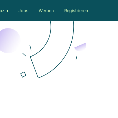
azin
Jobs
Werben
Registrieren