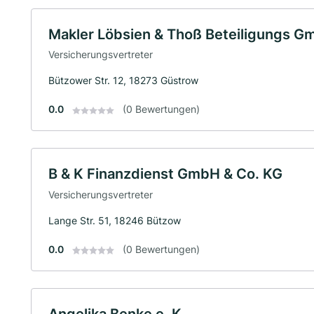
Makler Löbsien & Thoß Beteiligungs 
Versicherungsvertreter
Bützower Str. 12, 18273 Güstrow
0.0
(0 Bewertungen)
B & K Finanzdienst GmbH & Co. KG
Versicherungsvertreter
Lange Str. 51, 18246 Bützow
0.0
(0 Bewertungen)
Angelika Benke e. K.