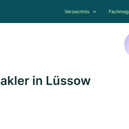
Verzeichnis
Fachmag
akler in Lüssow