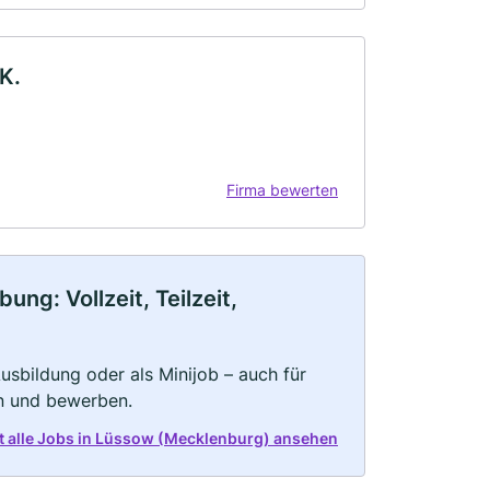
K.
Firma bewerten
g: Vollzeit, Teilzeit,
 Ausbildung oder als Minijob – auch für
rn und bewerben.
t alle Jobs in Lüssow (Mecklenburg) ansehen