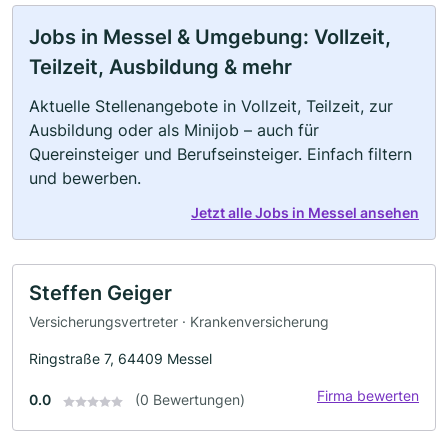
Jobs in Messel & Umgebung: Vollzeit,
Teilzeit, Ausbildung & mehr
Aktuelle Stellenangebote in Vollzeit, Teilzeit, zur
Ausbildung oder als Minijob – auch für
Quereinsteiger und Berufseinsteiger. Einfach filtern
und bewerben.
Jetzt alle Jobs in Messel ansehen
Steffen Geiger
Versicherungsvertreter · Krankenversicherung
Ringstraße 7, 64409 Messel
Firma bewerten
0.0
(0 Bewertungen)