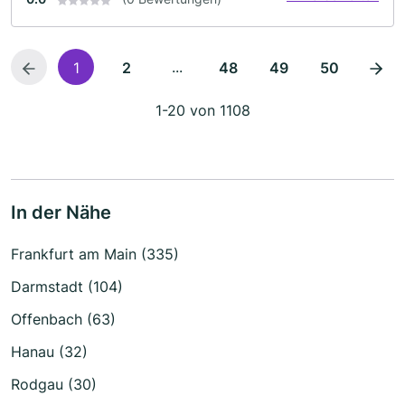
...
1
2
48
49
50
1-20 von 1108
In der Nähe
Frankfurt am Main (335)
Darmstadt (104)
Offenbach (63)
Hanau (32)
Rodgau (30)