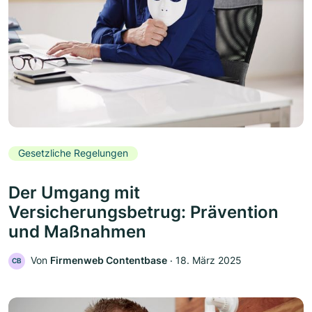
Gesetzliche Regelungen
Der Umgang mit
Versicherungsbetrug: Prävention
und Maßnahmen
Von
Firmenweb Contentbase
‧
18. März 2025
CB