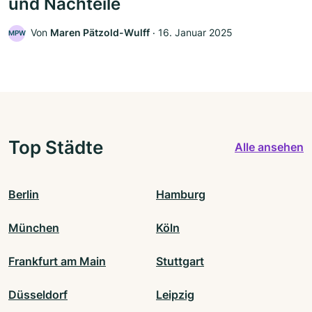
und Nachteile
Von
Maren Pätzold-Wulff
‧
16. Januar 2025
MPW
Top Städte
Alle ansehen
Berlin
Hamburg
München
Köln
Frankfurt am Main
Stuttgart
Düsseldorf
Leipzig