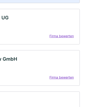
r UG
Firma bewerten
ow GmbH
Firma bewerten