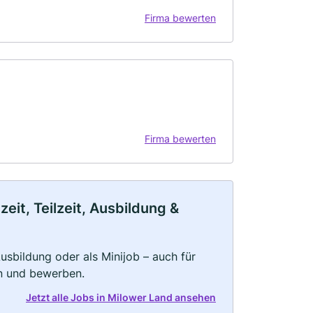
Firma bewerten
Firma bewerten
eit, Teilzeit, Ausbildung &
 Ausbildung oder als Minijob – auch für
rn und bewerben.
Jetzt alle Jobs in Milower Land ansehen