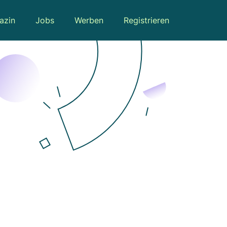
azin
Jobs
Werben
Registrieren