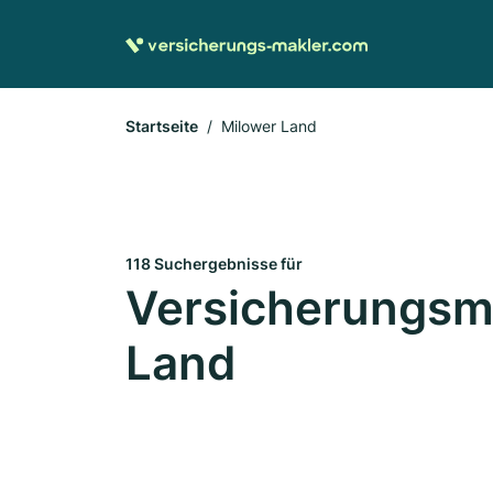
Startseite
Milower Land
118 Suchergebnisse für
Versicherungsma
Land