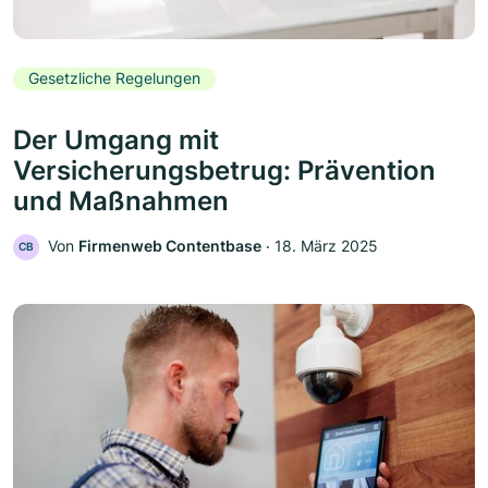
Gesetzliche Regelungen
Der Umgang mit
Versicherungsbetrug: Prävention
und Maßnahmen
Von
Firmenweb Contentbase
‧
18. März 2025
CB