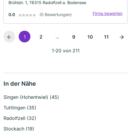
Brühlstr. 1, 78315 Radolfzell a. Bodensee
Firma bewerten
0.0
(0 Bewertungen)
...
1
2
9
10
11
1-20 von 211
In der Nähe
Singen (Hohentwiel) (45)
Tuttlingen (35)
Radolfzell (32)
Stockach (19)