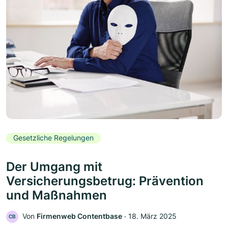
Gesetzliche Regelungen
Der Umgang mit
Versicherungsbetrug: Prävention
und Maßnahmen
Von
Firmenweb Contentbase
‧
18. März 2025
CB