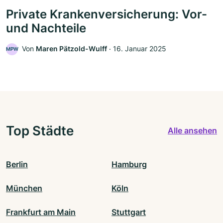
Private Krankenversicherung: Vor-
und Nachteile
Von
Maren Pätzold-Wulff
‧
16. Januar 2025
MPW
Top Städte
Alle ansehen
Berlin
Hamburg
München
Köln
Frankfurt am Main
Stuttgart