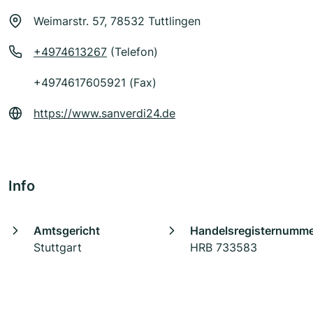
Weimarstr. 57, 78532 Tuttlingen
+4974613267
(Telefon)
+4974617605921 (Fax)
https://www.sanverdi24.de
Info
Amtsgericht
Handelsregisternumm
Stuttgart
HRB 733583