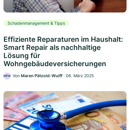
Schadenmanagement & Tipps
Effiziente Reparaturen im Haushalt:
Smart Repair als nachhaltige
Lösung für
Wohngebäudeversicherungen
Von
Maren Pätzold-Wulff
‧
06. März 2025
MPW