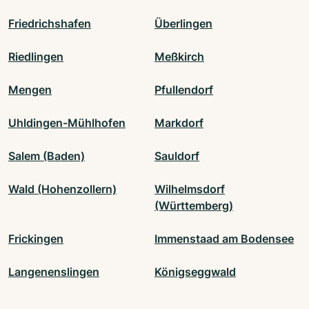
Friedrichshafen
Überlingen
Riedlingen
Meßkirch
Mengen
Pfullendorf
Uhldingen-Mühlhofen
Markdorf
Salem (Baden)
Sauldorf
Wald (Hohenzollern)
Wilhelmsdorf
(Württemberg)
Frickingen
Immenstaad am Bodensee
Langenenslingen
Königseggwald