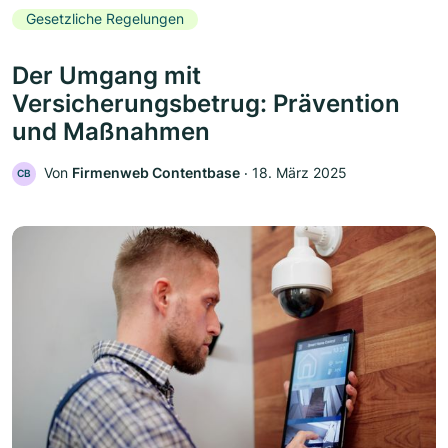
Gesetzliche Regelungen
Der Umgang mit
Versicherungsbetrug: Prävention
und Maßnahmen
Von
Firmenweb Contentbase
‧
18. März 2025
CB