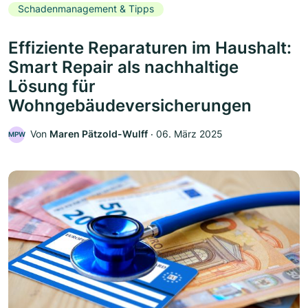
Schadenmanagement & Tipps
Effiziente Reparaturen im Haushalt:
Smart Repair als nachhaltige
Lösung für
Wohngebäudeversicherungen
Von
Maren Pätzold-Wulff
‧
06. März 2025
MPW