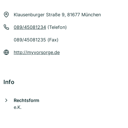
Klausenburger Straße 9, 81677 München
089/45081234
(Telefon)
089/45081235 (Fax)
http://myvorsorge.de
Info
Rechtsform
e.K.