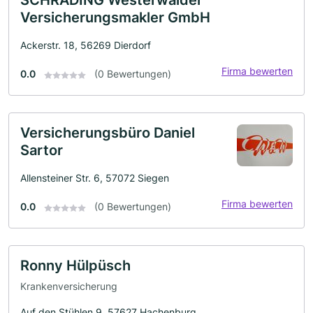
SCHRADING Westerwälder
Versicherungsmakler GmbH
Ackerstr. 18, 56269 Dierdorf
Firma bewerten
0.0
(0 Bewertungen)
Versicherungsbüro Daniel
Sartor
Allensteiner Str. 6, 57072 Siegen
Firma bewerten
0.0
(0 Bewertungen)
Ronny Hülpüsch
Krankenversicherung
Auf den Stühlen 9, 57627 Hachenburg