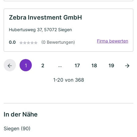
Zebra Investment GmbH
Hubertusweg 37, 57072 Siegen
Firma bewerten
0.0
(0 Bewertungen)
...
1
2
17
18
19
1-20 von 368
In der Nähe
Siegen (90)