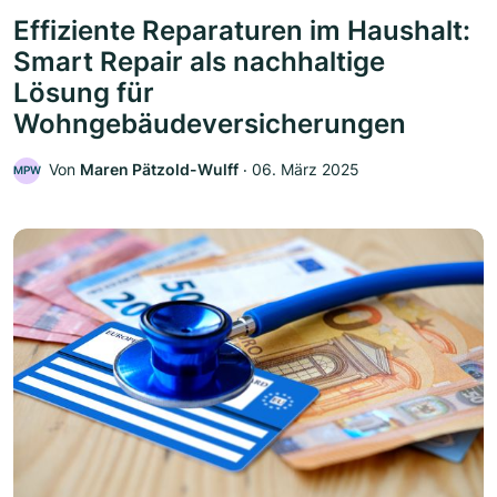
Effiziente Reparaturen im Haushalt:
Smart Repair als nachhaltige
Lösung für
Wohngebäudeversicherungen
Von
Maren Pätzold-Wulff
‧
06. März 2025
MPW