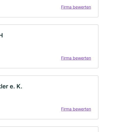
Firma bewerten
H
Firma bewerten
er e. K.
Firma bewerten