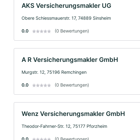
AKS Versicherungsmakler UG
Obere Schiessmauerstr. 17, 74889 Sinsheim
0.0
(0 Bewertungen)
A R Versicherungsmakler GmbH
Murgstr. 12, 75196 Remchingen
0.0
(0 Bewertungen)
Wenz Versicherungsmakler GmbH
Theodor-Fahrner-Str. 12, 75177 Pforzheim
0.0
(0 Bewertungen)