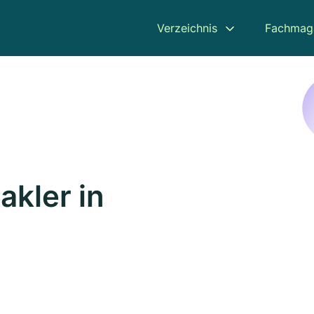
Verzeichnis
Fachmag
kler in