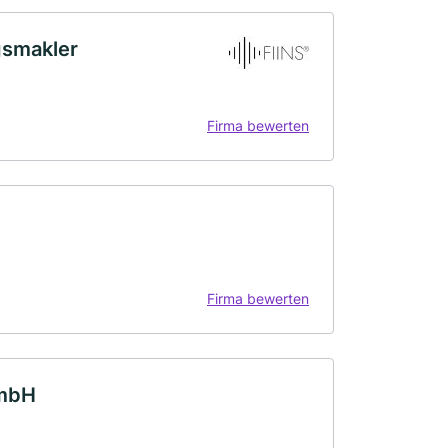
gsmakler
Firma bewerten
Firma bewerten
GmbH