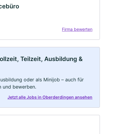
icebüro
Firma bewerten
zeit, Teilzeit, Ausbildung &
 Ausbildung oder als Minijob – auch für
rn und bewerben.
Jetzt alle Jobs in Oberderdingen ansehen