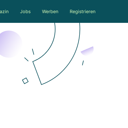
azin
Jobs
Werben
Registrieren