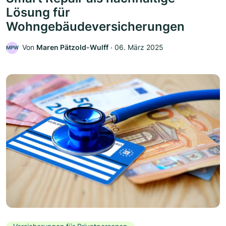
Lösung für
Wohngebäudeversicherungen
Von
Maren Pätzold-Wulff
‧
06. März 2025
MPW