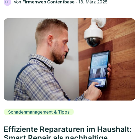
Von
Firmenweb Contentbase
‧
18. März 2025
CB
Schadenmanagement & Tipps
Effiziente Reparaturen im Haushalt:
Smart Repair als nachhaltige