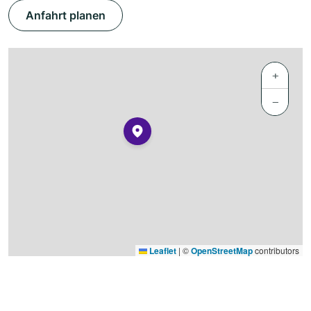
Anfahrt planen
+
−
Leaflet
|
©
OpenStreetMap
contributors