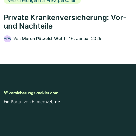
Versicherungen für Privatpersonen
Private Krankenversicherung: Vor-
und Nachteile
Von
Maren Pätzold-Wulff
‧
16. Januar 2025
MPW
Ein Portal von Firmenweb.de