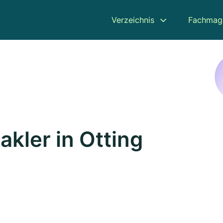
Verzeichnis
Fachmag
kler in Otting