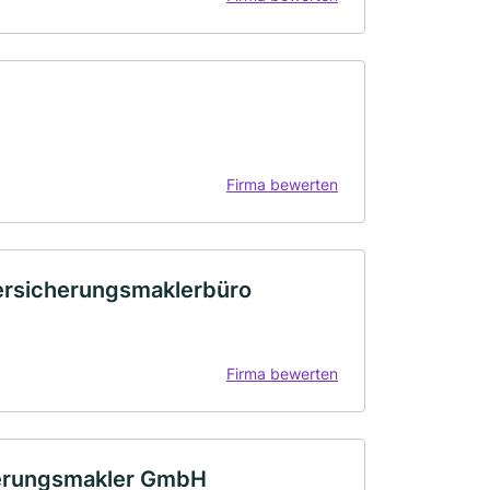
Firma bewerten
ersicherungsmaklerbüro
Firma bewerten
herungsmakler GmbH