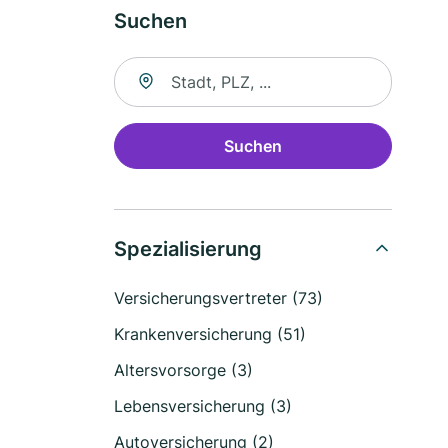
Suchen
Suche nach Ort
Suchen
Spezialisierung
Versicherungsvertreter (73)
Krankenversicherung (51)
Altersvorsorge (3)
Lebensversicherung (3)
Autoversicherung (2)