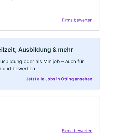
Firma bewerten
eilzeit, Ausbildung & mehr
 Ausbildung oder als Minijob – auch für
rn und bewerben.
Jetzt alle Jobs in Otting ansehen
Firma bewerten