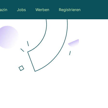
azin
Jobs
Werben
Registrieren