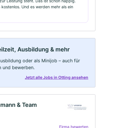
zur Leistung steht. Das ist schon happig.
 kostenlos. Und es werden mehr als ein
eilzeit, Ausbildung & mehr
 Ausbildung oder als Minijob – auch für
rn und bewerben.
Jetzt alle Jobs in Otting ansehen
llmann & Team
Firma bewerten