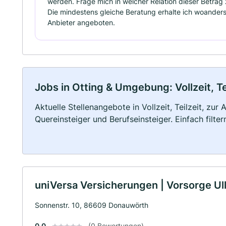
werden. Frage mich in welcher Relation dieser Betrag 
Die mindestens gleiche Beratung erhalte ich woanders
Anbieter angeboten.
Jobs in Otting & Umgebung: Vollzeit, T
Aktuelle Stellenangebote in Vollzeit, Teilzeit, zur
Quereinsteiger und Berufseinsteiger. Einfach filte
uniVersa Versicherungen | Vorsorge U
Sonnenstr. 10, 86609 Donauwörth
0.0
(0 Bewertungen)