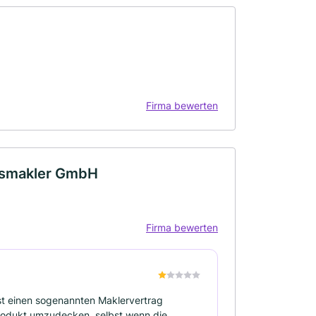
Firma bewerten
gsmakler GmbH
Firma bewerten
 ist einen sogenannten Maklervertrag
rodukt umzudecken, selbst wenn die