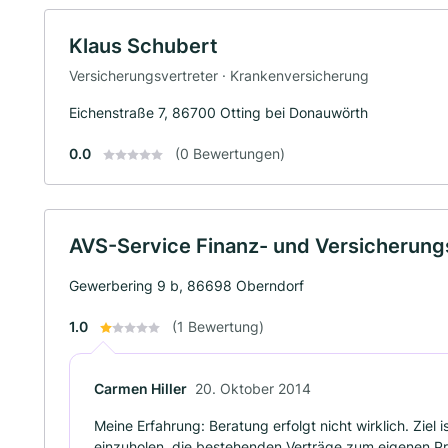
Klaus Schubert
Versicherungsvertreter · Krankenversicherung
Eichenstraße 7, 86700 Otting bei Donauwörth
0.0
(0 Bewertungen)
AVS-Service Finanz- und Versicherun
Gewerbering 9 b, 86698 Oberndorf
1.0
(1 Bewertung)
Carmen Hiller
20. Oktober 2014
Meine Erfahrung: Beratung erfolgt nicht wirklich. Ziel
einzuholen, die bestehenden Verträge zum eigenen P