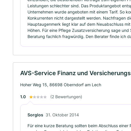
Leistungen schlechter sind. Das Produktangebot entsp
Unternehmen wurde angeboten mit einem Tarif. So kon
Konkurrenten nicht dargestellt werden. Nachfragen d
Hauptaugenmerk liegt klar auf dem Neuabschluss mit
Höhen. Für eine Pflege Zusatzversicherung sage und 
Beratung fachlich fragwürdig. Den Berater finde ich 
AVS-Service Finanz und Versicherun
Hoher Weg 15, 86698 Oberndorf am Lech
1.0
(2 Bewertungen)
Sorglos
31. Oktober 2014
Für eine kurze Beratung sollten beim Abschluss einer 