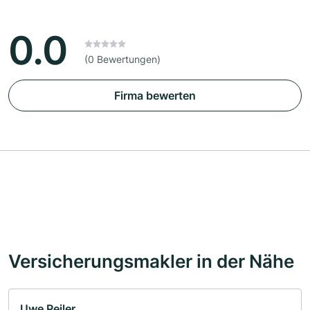
0.0
(0 Bewertungen)
Firma bewerten
Versicherungsmakler in der Nähe
Uwe Peiler