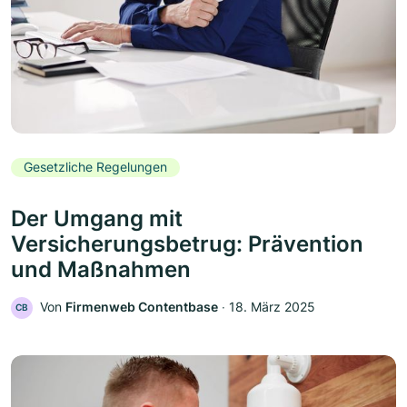
Gesetzliche Regelungen
Der Umgang mit
Versicherungsbetrug: Prävention
und Maßnahmen
Von
Firmenweb Contentbase
‧
18. März 2025
CB