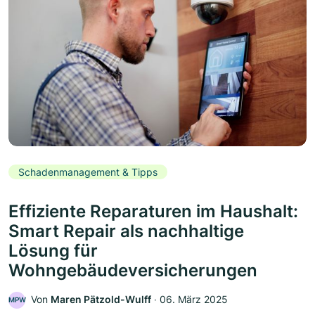
Schadenmanagement & Tipps
Effiziente Reparaturen im Haushalt:
Smart Repair als nachhaltige
Lösung für
Wohngebäudeversicherungen
Von
Maren Pätzold-Wulff
‧
06. März 2025
MPW