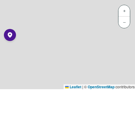
+
−
Leaflet
|
©
OpenStreetMap
contributors