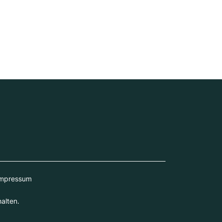
mpressum
alten.