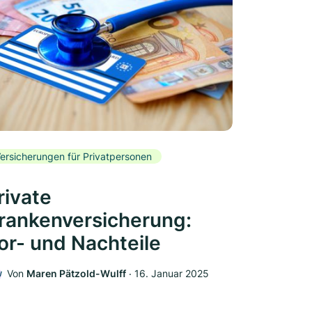
ersicherungen für Privatpersonen
rivate
rankenversicherung:
or- und Nachteile
Von
Maren Pätzold-Wulff
‧
16. Januar 2025
W