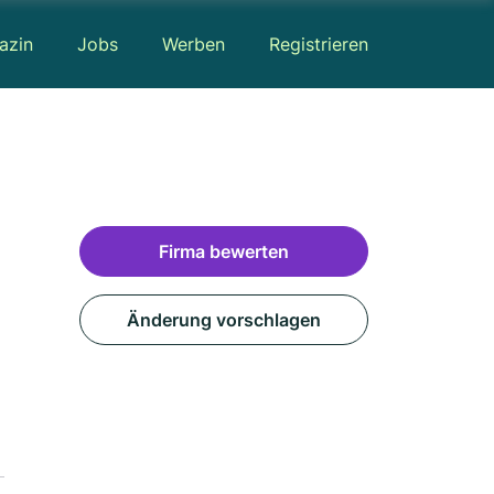
azin
Jobs
Werben
Registrieren
Firma bewerten
Änderung vorschlagen