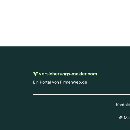
Ein Portal von Firmenweb.de
Kontak
© Mar