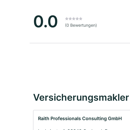
0.0
(0 Bewertungen)
Versicherungsmakler 
Raith Professionals Consulting GmbH