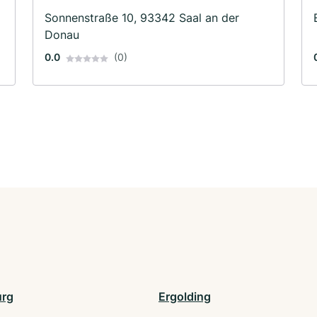
Sonnenstraße 10, 93342 Saal an der
Donau
0.0
(0)
urg
Ergolding