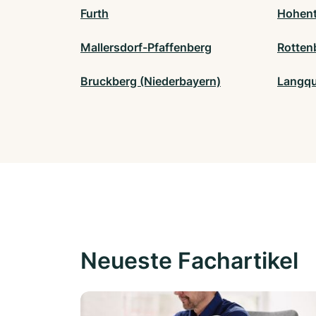
Furth
Hohen
Mallersdorf-Pfaffenberg
Rotten
Bruckberg (Niederbayern)
Langqu
Neueste Fachartikel