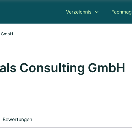
Verzeichnis
Fachmag
ng GmbH
nals Consulting GmbH
Bewertungen