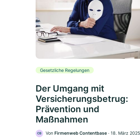
Gesetzliche Regelungen
Der Umgang mit
Versicherungsbetrug:
Prävention und
Maßnahmen
Von
Firmenweb Contentbase
‧
18. März 202
CB