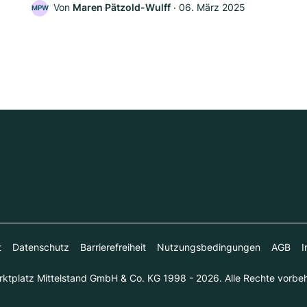
Von
Maren Pätzold-Wulff
‧
06. März 2025
MPW
t
Datenschutz
Barrierefreiheit
Nutzungsbedingungen
AGB
I
ktplatz Mittelstand GmbH & Co. KG 1998 - 2026. Alle Rechte vorbeh