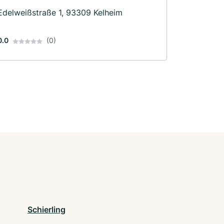
Edelweißstraße 1, 93309 Kelheim
0.0
(0)
Schierling