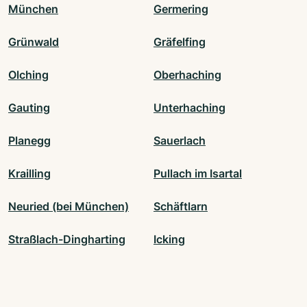
München
Germering
Grünwald
Gräfelfing
Olching
Oberhaching
Gauting
Unterhaching
Planegg
Sauerlach
Krailling
Pullach im Isartal
Neuried (bei München)
Schäftlarn
Straßlach-Dingharting
Icking