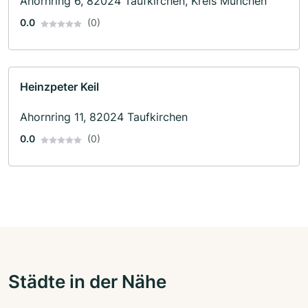
Ahornring 6, 82024 Taufkirchen, Kreis München
0.0
(0)
Heinzpeter Keil
Ahornring 11, 82024 Taufkirchen
0.0
(0)
Städte in der Nähe