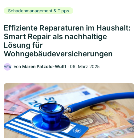
Schadenmanagement & Tipps
Effiziente Reparaturen im Haushalt:
Smart Repair als nachhaltige
Lösung für
Wohngebäudeversicherungen
Von
Maren Pätzold-Wulff
‧
06. März 2025
MPW