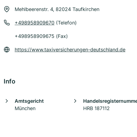
Mehlbeerenstr. 4, 82024 Taufkirchen
+498958909670
(Telefon)
+498958909675 (Fax)
https://www.taxiversicherungen-deutschland.de
Info
Amtsgericht
Handelsregisternumm
München
HRB 187112